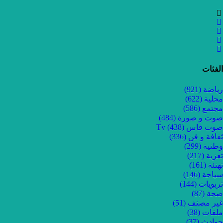
الفئات
رياضة
(921)
محلية
(622)
مجتمع
(586)
صوت و صورة
(484)
صوت فاس Tv
(438)
ثقافة و فن
(336)
وطنية
(299)
تعزية
(217)
تهنئة
(161)
سياحة
(146)
تربويات
(144)
صحة
(87)
غير مصنف
(51)
ملفات
(38)
حوادث
(37)