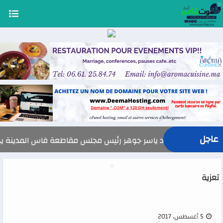
عاجل
السيد ياسر جوهر رئيس مجلس مقاطعة فاس المدينة يهنئ صاحب الجلالة
تعزية
5 أغسطس، 2017