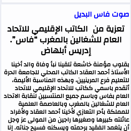
صوت فاس البديل
تعزية من الكاتب الإقليمي للاتحاد
العام للشغالين بالمغرب “فاس”.
إدريس أبلهاض
بقلوب مؤمنة خاشعة تلقينا نبأ وفاة والد أخينا
الأستاذ أحمد العقاد الكاتب المحلي للجامعة الحرة
للتعليم فرع المرينيين، وبهذه المناسبة الأليمة،
أتقدم باسمي ككاتب للاتحاد الإقليمي للاتحاد
العام بفاس وباسم جميع المنتسبين لنقابة الاتحاد
العام للشغالين بالمغرب وبالعاصمة العلمية
للمملكة بأحر التعازي لأخينا أحمد العقاد ولأفراد
عائلته كبيرها وصغيرها راجين من المولى عز وجل
أن يتغمد الفقيد برحمته ويسكنه فسيح جناته. إنا