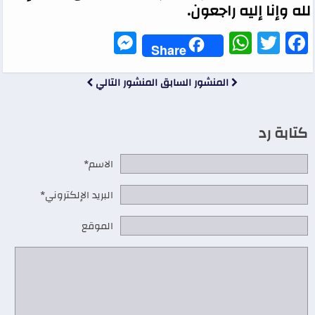
لله وإنا إليه راجعون.
Messenger
WhatsApp
Twitter
Facebook
Share
المنشور السابق
المنشور التالي
كتابة رد
الاسم*
البريد الإلكتروني*
الموقع