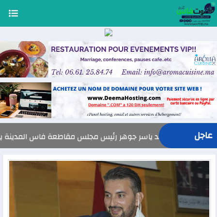
عاجل
السيد ياسر جوهر رئيس مجلس مقاطعة فاس المدينة يهنئ صاحب الجلالة ب