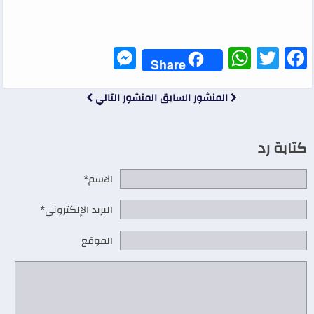
Messenger
WhatsApp
Twitter
Facebook
Share
المنشور السابق
المنشور التالي
كتابة رد
الاسم*
البريد الإلكتروني*
الموقع