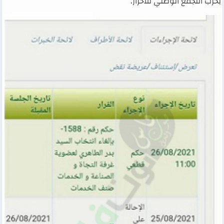
بحزب التجمع الوطني للأحرار.