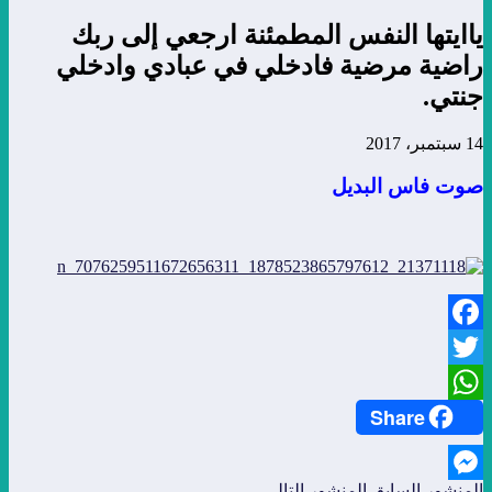
ياايتها النفس المطمئنة ارجعي إلى ربك
راضية مرضية فادخلي في عبادي وادخلي
جنتي.
14 سبتمبر، 2017
صوت فاس البديل
Facebook
Twitter
Share
WhatsApp
المنشور السابق
المنشور التالي