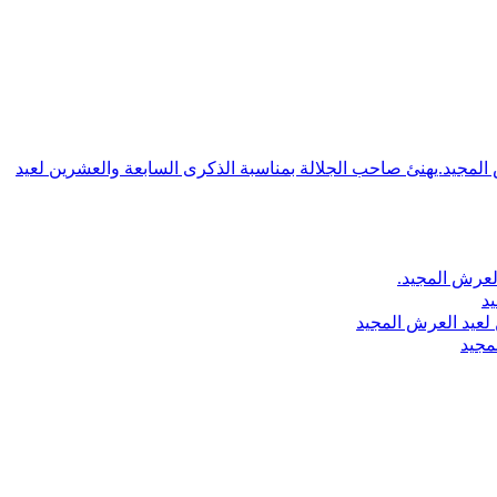
ش المجيد.يهنئ صاحب الجلالة بمناسبة الذكرى السابعة والعشرين لعيد
لعرش المجيد.
يد
لعيد العرش المجيد
مجيد