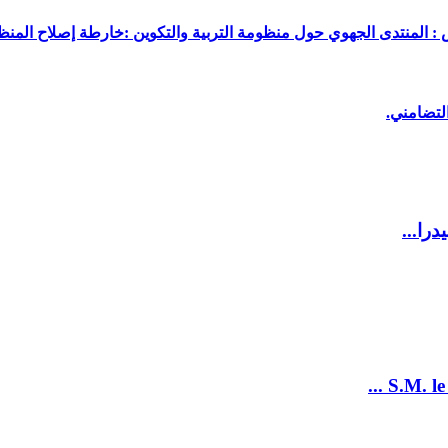
 : المنتدى الجهوي حول منظومة التربية والتكوين :خارطة إصلاح المنظو
لتضامني.
را...
S.M. le