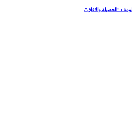
مة : “الحصيلة والافاق”.