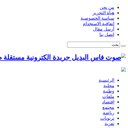
من نحن
هيأة التحرير
سياسة الخصوصية
اتفاقية الاستخدام
أرسل مقال
إتصل بنا
ص
الرئيسية
محلية
وطنية
ملفات
إقتصاد
مجتمع
رياضة
تربويات
تعزية