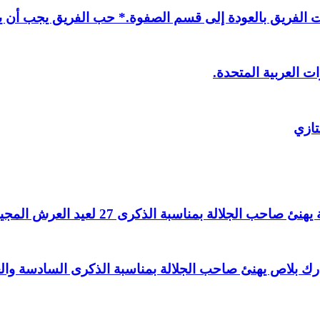
لفريق بالعودة إلى قسم الصفوة.* حب الفريق يجب أن يذ
ت العربية المتحدة.
تازي
لالة بمناسبة الذكرى 27 لعيد العرش المجيد.
اغ بارك بلاص يهنئ صاحب الجلالة بمناسبة الذكرى السادسة و