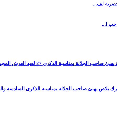
ضرية لف...
حب ا...
لالة بمناسبة الذكرى 27 لعيد العرش المجيد.
اغ بارك بلاص يهنئ صاحب الجلالة بمناسبة الذكرى السادسة و