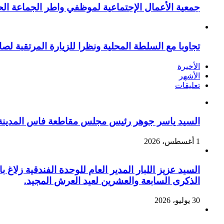
جمعية الأعمال الإجتماعية لموظفي واطر الجماعة الح
تجاوبا مع السلطة المحلية ونظرا للزيارة المرتقبة لصا
الأخيرة
الأشهر
تعليقات
السيد ياسر جوهر رئيس مجلس مقاطعة فاس المدينة يهنئ صاحب الج
1 أغسطس، 2026
السيد عزيز اللبار المدير العام للوحدة الفندقية زل
الذكرى السابعة والعشرين لعيد العرش المجيد.
30 يوليو، 2026