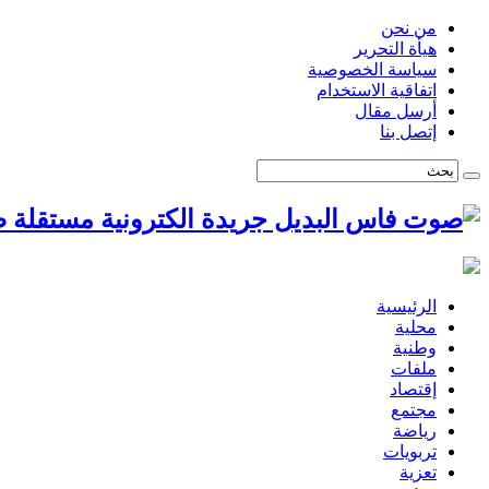
من نحن
هيأة التحرير
سياسة الخصوصية
اتفاقية الاستخدام
أرسل مقال
إتصل بنا
ص
الرئيسية
محلية
وطنية
ملفات
إقتصاد
مجتمع
رياضة
تربويات
تعزية