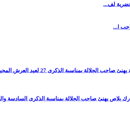
ضرية لف...
حب ا...
لالة بمناسبة الذكرى 27 لعيد العرش المجيد.
اغ بارك بلاص يهنئ صاحب الجلالة بمناسبة الذكرى السادسة و