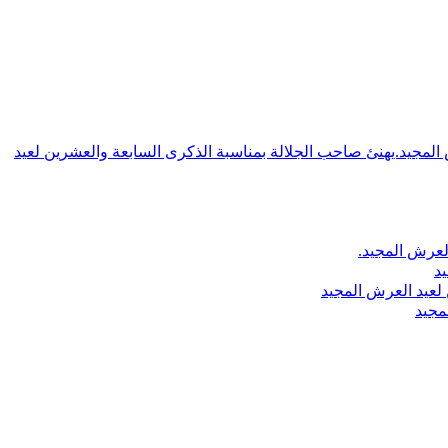
ش المجيد.يهنئ صاحب الجلالة بمناسبة الذكرى السابعة والعشرين لعيد
لعرش المجيد.
يد
لعيد العرش المجيد
مجيد