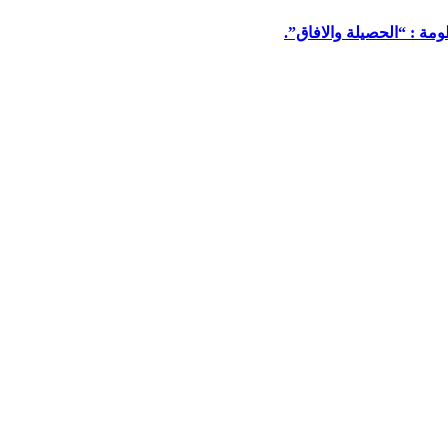
مة : “الحصيلة والافاق”.