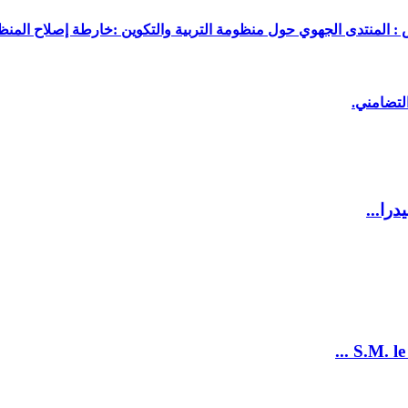
 : المنتدى الجهوي حول منظومة التربية والتكوين :خارطة إصلاح المنظو
لتضامني.
را...
S.M. le