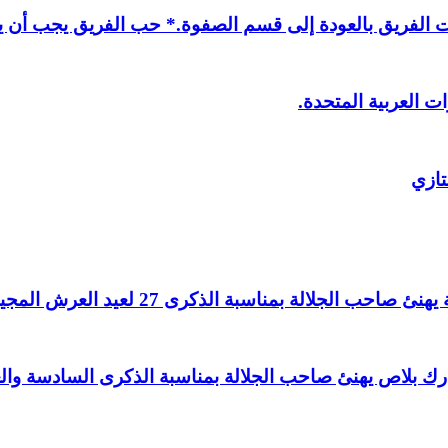
لفريق بالعودة إلى قسم الصفوة.* حب الفريق يجب أن يذ
ت العربية المتحدة.
تازي
لالة بمناسبة الذكرى 27 لعيد العرش المجيد.
اغ بارك بلاص يهنئ صاحب الجلالة بمناسبة الذكرى السادسة و