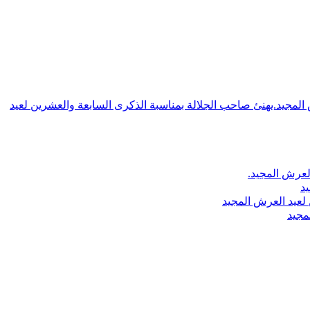
ش المجيد.يهنئ صاحب الجلالة بمناسبة الذكرى السابعة والعشرين لعيد
لعرش المجيد.
يد
لعيد العرش المجيد
مجيد