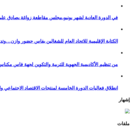
في الدورة العادية لشهر يونيو،مجلس مقاطعة زواغة يصادق على 
الكتابة الإقليمية للاتحاد العام للشغالين بفاس حضور وازن…وت
من تنظيم الأكاديمية الجهوية للتربية والتكوين لجهة فاس مكناس
انطلاق فعاليات الدورة الخامسة لمنتجات الاقتصاد الاجتماعي وا
إشهار
ملفات