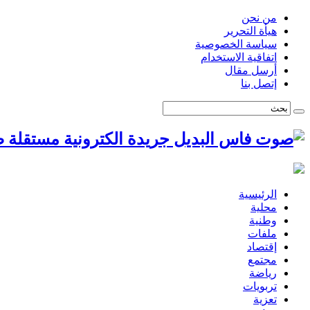
من نحن
هيأة التحرير
سياسة الخصوصية
اتفاقية الاستخدام
أرسل مقال
إتصل بنا
ص
الرئيسية
محلية
وطنية
ملفات
إقتصاد
مجتمع
رياضة
تربويات
تعزية