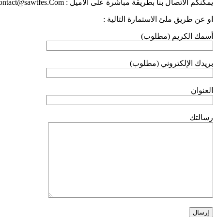
يمكنكم الاتصال بنا بطريقة مباشرة على الاميل : contact@sawtfes.Com
او عن طريق ملئ الاستمارة التالية :
أسمك الكريم (مطلوب)
بريدك الإلكتروني (مطلوب)
العنوان
رسالتك