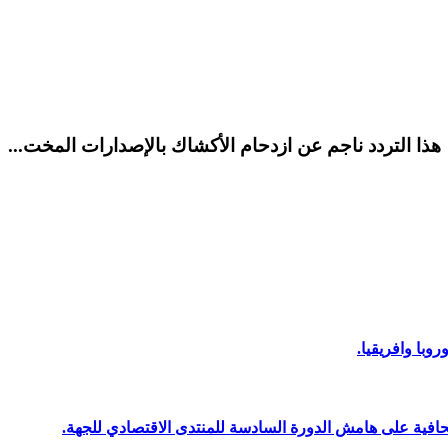
هذا التردد ناجم عن ازدحام الأكشاك بالإصدارات المخت...
وبا وافريقيا.
افية على هامش الدورة السادسة للمنتدى الاقتصادي للجهة.