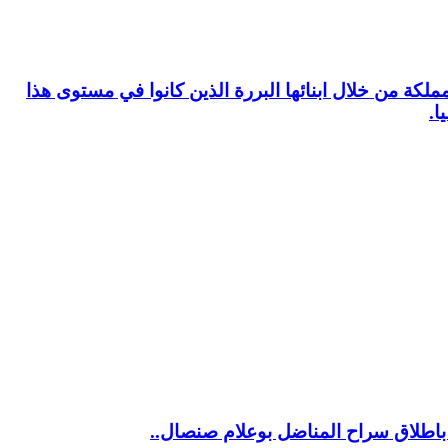
لكة من خلال ابنائها البررة الذين كانوا في مستوى هذا
ا.
 باطلاق سراح المناضل بوعلام صنصال..