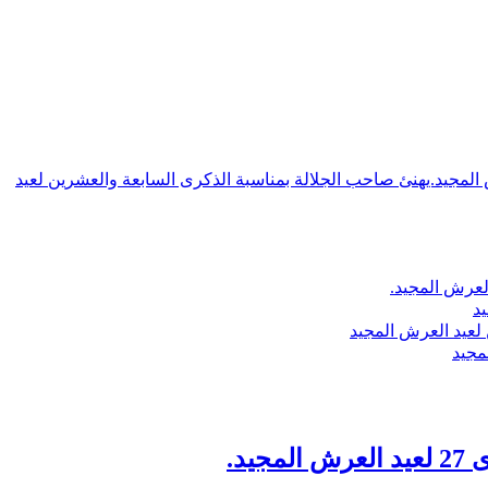
ش المجيد.يهنئ صاحب الجلالة بمناسبة الذكرى السابعة والعشرين لعيد
لعرش المجيد.
يد
لعيد العرش المجيد
مجيد
د.