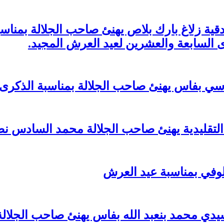
لفندقية زلاغ بارك بلاص يهنئ صاحب الجلالة بمن
ى السابعة والعشرين لعيد العرش المجيد.
هنئ صاحب الجلالة بمناسبة الذكرى 27 لعيد العرش المجيد
ة يهنئ صاحب الجلالة محمد السادس نصره الله بذكرى 27
لوفي بمناسبة عيد العرش
ي محمد بنعبد الله بفاس يهنئ صاحب الجلالة 