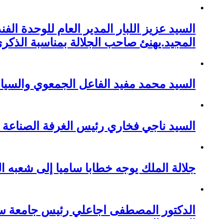
السيد عزيز اللبار المدير العام للوحدة ا
المجيد.يهنئ صاحب الجلالة بمناسبة الذكر
السيد محمد مفيد الفاعل الجمعوي والسياسي بفاس ي
السيد ناجي فخاري رئيس الغرفة الصناعة التقليدي
جلالة الملك يوجه خطابا ساميا إلى شعبه ا
الدكتور المصطفى اجاعلي رئيس جامعة سيد