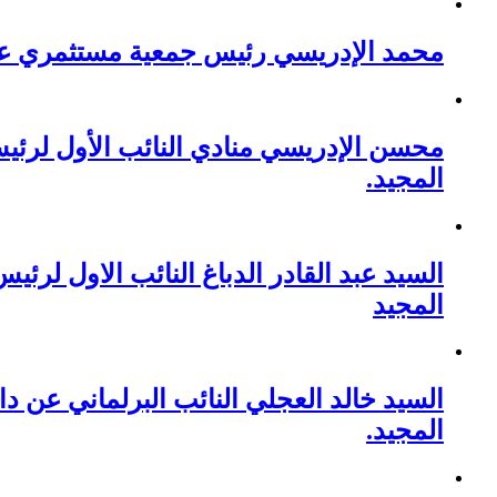
محمد الإدريسي رئيس جمعية مستثمري عين
محسن الإدريسي منادي النائب الأول لرئ
المجيد.
السيد عبد القادر الدباغ النائب الاول ل
المجيد
السيد خالد العجلي النائب البرلماني عن د
المجيد.