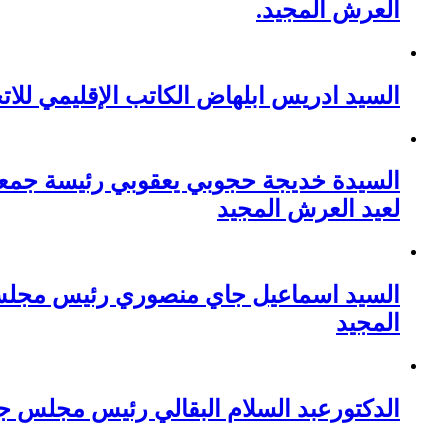
العرش المجيد.
السيد ادريس ابلهاض الكاتب الإقليمي للا
السيدة خديجة حجوبي يعقوبي رئيسة جمعية 
لعيد العرش المجيد
السيد اسماعيل جاي منصوري رئيس مجلس م
المجيد
الدكتورعبد السلام البقالي رئيس مجلس ج