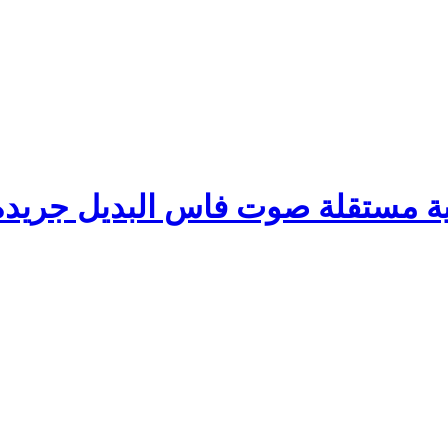
صوت فاس البديل جريدة 