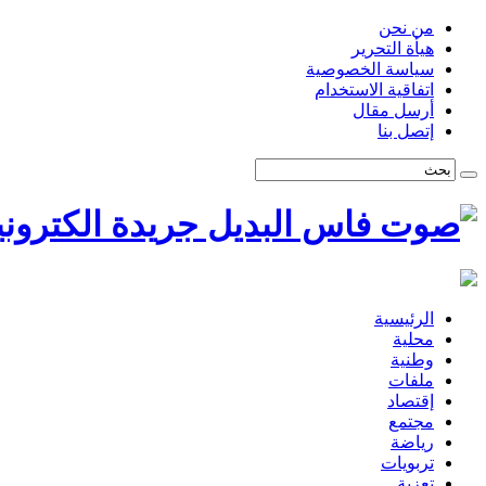
من نحن
هيأة التحرير
سياسة الخصوصية
اتفاقية الاستخدام
أرسل مقال
إتصل بنا
الرئيسية
محلية
وطنية
ملفات
إقتصاد
مجتمع
رياضة
تربويات
تعزية