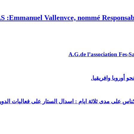
 :Emmanuel Vallenvce, nommé Responsabl
A.G.de l’association Fes-Sai
 أوروبا وافريقيا.
اس على مدى ثلاثة ايام : اسدال الستار على فعاليات الد