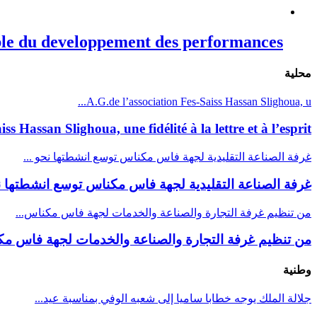
e du developpement des performances
محلية
A.G.de l’association Fes-Saiss Hassan Slighoua, u...
ss Hassan Slighoua, une fidélité à la lettre et à l’esprit
غرفة الصناعة التقليدية لجهة فاس مكناس توسع انشطتها نحو ...
غرفة الصناعة التقليدية لجهة فاس مكناس توسع انشطتها نحو
من تنظيم غرفة التجارة والصناعة والخدمات لجهة فاس مكناس...
من تنظيم غرفة التجارة والصناعة والخدمات لجهة فاس مكن
وطنية
جلالة الملك يوجه خطابا ساميا إلى شعبه الوفي بمناسبة عيد...