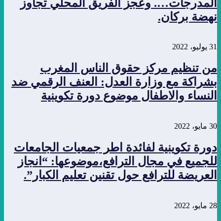
المدرجات…. وعجز الفريق المحلي تجاوز
نهضة بركان.
31 يوليو، 2022
من تنظيم مركز حقوق الناس المغرب
بشراكة مع وزارة العدل: العنف الرقمي ضد
النساء والاطفال موضوع دورة تكوينية
30 مايو، 2022
دورة تكوينية لفائدة اطر جمعيات الجامعات
للجميع في مجال الترافع،موضوعها: “انجاز
العريضة للترافع حول تقنين تعليم الكبار”.
28 مايو، 2022