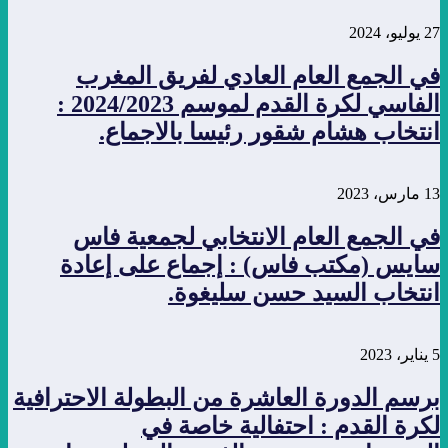
27 يوليو، 2024
في الجمع العام العادي لفريق المغرب
الفاسي لكرة القدم لموسم 2024/2023 :
انتخاب هشام شقور رئيسا بالاجماع.
13 مارس، 2023
في الجمع العام الانتخابي لجمعية فاس
سايس (مكتب فاس) : إجماع على إعادة
انتخاب السيد حسن سليغوة.
5 يناير، 2023
برسم الدورة العاشرة من البطولة الاحترافية
لكرة القدم : احتفالية خاصة في