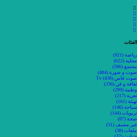
الفئات
رياضة
(921)
محلية
(622)
مجتمع
(586)
صوت و صورة
(484)
صوت فاس Tv
(438)
ثقافة و فن
(336)
وطنية
(299)
تعزية
(217)
تهنئة
(161)
سياحة
(146)
تربويات
(144)
صحة
(87)
غير مصنف
(51)
ملفات
(38)
حوادث
(37)