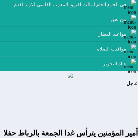
في الجمع العام الثالث لفريق المغرب الفاسي لكرة القدم:
من نحن
مواعيد القطار
مواقيت الصلاة
هيأة التحرير :
عاجل
أمير المؤمنين يترأس غدا الجمعة بالرباط حفلا