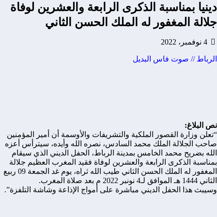
دينيا بمناسبة الذكرى الرابعة والعشرين لوفاة
جلالة المغفور له الملك الحسن الثاني
4 نوفمبر، 2022
الرباط // صوت فاس البديل
نص البلاغ:
“تعلن وزارة القصور الملكية والتشريفات والأوسمة أن أمير المؤمنين
صاحب الجلالة الملك محمد السادس، نصره الله وأيده، سيترأس أعزه
الله بضريح محمد الخامس بمدينة الرباط، الحفل الديني الذي سيقام
بمناسبة الذكرى الرابعة والعشرين لوفاة فقيد المغرب العظيم جلالة
المغفور له الملك الحسن الثاني طيب الله ثراه، يوم غد الجمعة 09 ربيع
الثاني 1444 هـ الموافق لـ4 نونبر 2022 م بعد صلاة المغرب.
وسيبث هذا الحفل الديني مباشرة على أمواج الإذاعة وشاشة التلفزة”.