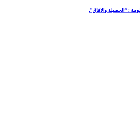
مة : “الحصيلة والافاق”.