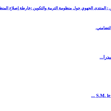
 : المنتدى الجهوي حول منظومة التربية والتكوين :خارطة إصلاح المنظو
لتضامني.
را...
S.M. le