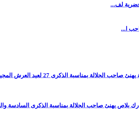
ضرية لف...
حب ا...
لالة بمناسبة الذكرى 27 لعيد العرش المجيد.
اغ بارك بلاص يهنئ صاحب الجلالة بمناسبة الذكرى السادسة و