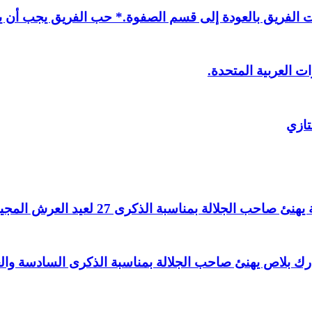
لفريق بالعودة إلى قسم الصفوة.* حب الفريق يجب أن يذ
ت العربية المتحدة.
تازي
لالة بمناسبة الذكرى 27 لعيد العرش المجيد.
اغ بارك بلاص يهنئ صاحب الجلالة بمناسبة الذكرى السادسة و