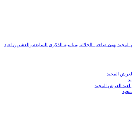
ش المجيد.يهنئ صاحب الجلالة بمناسبة الذكرى السابعة والعشرين لعيد
لعرش المجيد.
يد
لعيد العرش المجيد
مجيد