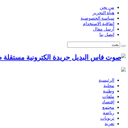
من نحن
هيأة التحرير
سياسة الخصوصية
اتفاقية الاستخدام
أرسل مقال
إتصل بنا
ص
الرئيسية
محلية
وطنية
ملفات
إقتصاد
مجتمع
رياضة
تربويات
تعزية