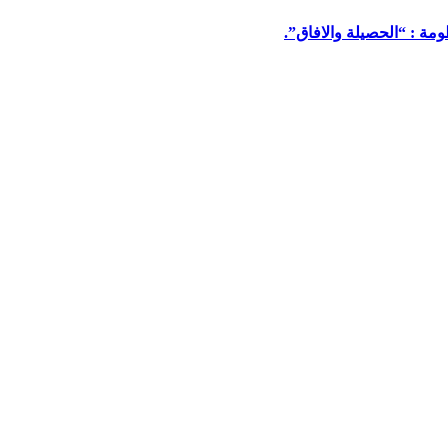
مة : “الحصيلة والافاق”.