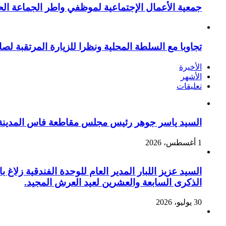
جمعية الأعمال الإجتماعية لموظفي واطر الجماعة الح
تجاوبا مع السلطة المحلية ونظرا للزيارة المرتقبة لصا
الأخيرة
الأشهر
تعليقات
السيد ياسر جوهر رئيس مجلس مقاطعة فاس المدينة يهنئ صاحب الج
1 أغسطس، 2026
السيد عزيز اللبار المدير العام للوحدة الفندقية زل
الذكرى السابعة والعشرين لعيد العرش المجيد.
30 يوليو، 2026