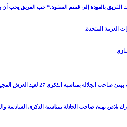
لفريق بالعودة إلى قسم الصفوة.* حب الفريق يجب أن يذ
ت العربية المتحدة.
تازي
لالة بمناسبة الذكرى 27 لعيد العرش المجيد.
اغ بارك بلاص يهنئ صاحب الجلالة بمناسبة الذكرى السادسة و