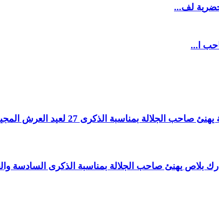
ضرية لف...
حب ا...
لالة بمناسبة الذكرى 27 لعيد العرش المجيد.
اغ بارك بلاص يهنئ صاحب الجلالة بمناسبة الذكرى السادسة و