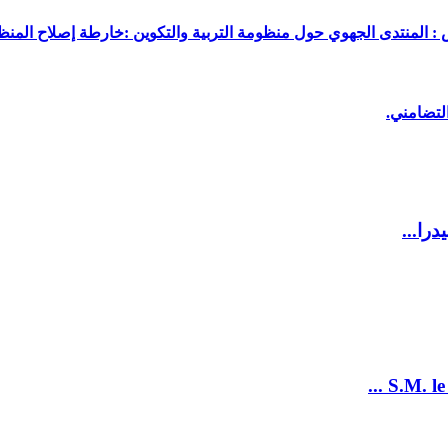
 : المنتدى الجهوي حول منظومة التربية والتكوين :خارطة إصلاح المنظو
لتضامني.
را...
S.M. le