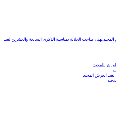
ش المجيد.يهنئ صاحب الجلالة بمناسبة الذكرى السابعة والعشرين لعيد
لعرش المجيد.
يد
لعيد العرش المجيد
مجيد