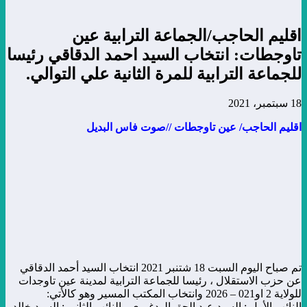
اقليم الحاجب/الجماعة الترابية عين
تاوجطات: انتخاب السيد احمد الدقاقي رئيسا
للجماعة الترابية للمرة الثانية علي التوالي.
18 سبتمبر، 2021
اقليم الحاجب/ عين تاوجطات //صوت فاس البديل
تم صباح اليوم السبت 18 شتنبر 2021 انتخاب السيد أحمد الدقاقي
عن حزب الاستقلال ، رئيسا للجماعة الترابية لمدينة عين تاوجدات
للولاية 2 او021 – 2026 وانتخاب المكتب المسير وهو كالأتي:
النائب الأول : السيد عبد الحق الودغيري ، النائب الثاني : السيد خالد