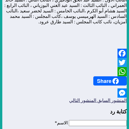
العمراني ، النائب الثالث : السيد عبد الغني البوزياني ، النائب الرابع :
السيد هشام أبو الكرم ،النائب الخامس : السيد لخضر سعيد ،النائب
السادس : السيد الهرميسي يوسف ،كاتب المجلس : السيد محمد
أمزيان، نائب كاتب المجلس : السيد طارق عرود.
Facebook
Twitter
Share
WhatsApp
المنشور السابق
المنشور التالي
Messenger
كتابة رد
الاسم*