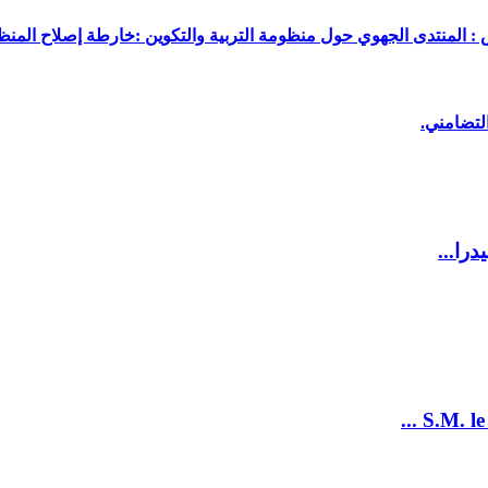
 : المنتدى الجهوي حول منظومة التربية والتكوين :خارطة إصلاح المنظو
لتضامني.
را...
S.M. le