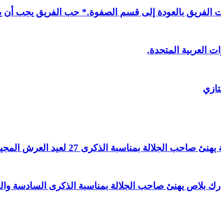
لفريق بالعودة إلى قسم الصفوة.* حب الفريق يجب أن يذ
ت العربية المتحدة.
تازي
لالة بمناسبة الذكرى 27 لعيد العرش المجيد.
اغ بارك بلاص يهنئ صاحب الجلالة بمناسبة الذكرى السادسة و