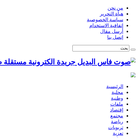
من نحن
هيأة التحرير
سياسة الخصوصية
اتفاقية الاستخدام
أرسل مقال
إتصل بنا
ص
الرئيسية
محلية
وطنية
ملفات
إقتصاد
مجتمع
رياضة
تربويات
تعزية