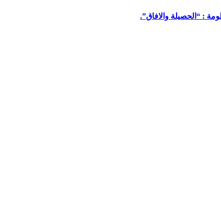
مة : “الحصيلة والافاق”.