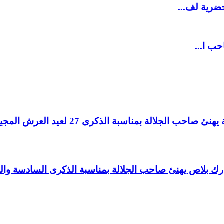
ضرية لف...
حب ا...
لالة بمناسبة الذكرى 27 لعيد العرش المجيد.
اغ بارك بلاص يهنئ صاحب الجلالة بمناسبة الذكرى السادسة و