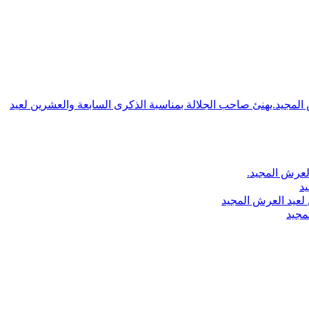
ش المجيد.يهنئ صاحب الجلالة بمناسبة الذكرى السابعة والعشرين لعيد
لعرش المجيد.
يد
لعيد العرش المجيد
مجيد