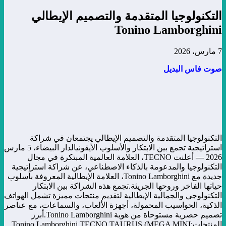
التكنولوجيا المتقدمة والتصميم الإيطالي
Tonino Lamborghini
7 مارس، 2026
صوت فاس البديل
التكنولوجيا المتقدمة والتصميم الإيطالي يجتمعان في شراكة
استراتيجية تجمع بين الابتكار والأسلوب الأيقونيالدار البيضاء، 5 مارس
2026 — أعلنت TECNO، العلامة العالمية المبتكرة في مجال
التكنولوجيا والمدعومة بالذكاء الاصطناعي، عن شراكة استراتيجية
جديدة مع Tonino Lamborghini، العلامة الإيطالية المعروفة بأسلوب
حياتها الفاخر وروحها الجريئة.تجمع هذه الشراكة بين الابتكار
التكنولوجي والجمالية الإيطالية لتقديم منتجات مميزة تشمل الهواتف
الذكية، الحواسيب المحمولة، أجهزة الألعاب، والسماعات، مع عناصر
تصميم حصرية مستوحاة من هوية Tonino Lamborghini.أبرز
المنتجات:Tonino Lamborghini TECNO TAURUS (MEGA MINI