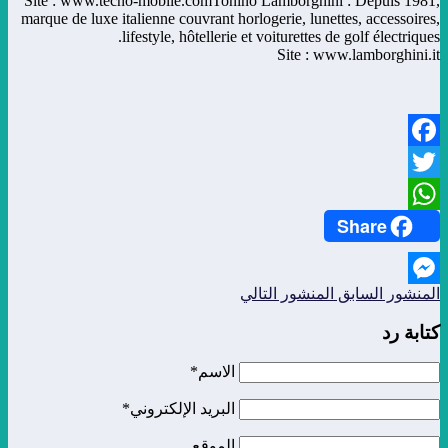
Site : www.tecno-mobile.comTonino Lamborghini : Depuis 1981,
marque de luxe italienne couvrant horlogerie, lunettes, accessoires,
lifestyle, hôtellerie et voiturettes de golf électriques.
Site : www.lamborghini.it
Facebook
Twitter
Share
WhatsApp
المنشور السابق
المنشور التالي
Messenger
كتابة رد
الاسم*
البريد الإلكتروني*
الموقع