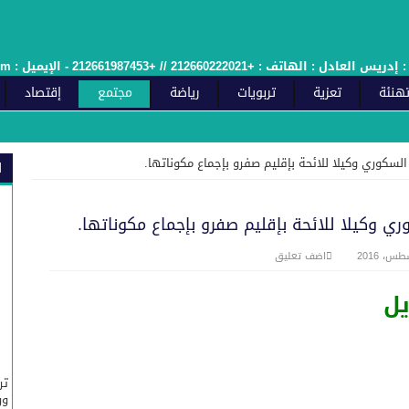
 الإيميل : sawtfes.com@gmail.com - وصل الملائمة رقم : 2015/12ج
هنئة
تعزية
تربويات
رياضة
مجتمع
إقتصاد
رش المجيد.
لسكوري وكيلا للائحة بإقليم صفرو بإجماع مكوناتها.
ا
الة بمناسبة الذكرى السادسة والعشرين لعيد العرش المجيد.يهنئ صاحب الجلالة بمنا
ي وكيلا للائحة بإقليم صفرو بإجماع مكوناتها.
رش المجيد
اضف تعليق
ذكرى 27 عيد العرش المجيد
جلالة الملك يوجه خطابا ساميا إلى 
يل
جلالة بمناسبة الذكرى السابعة والعشرين لعيد العرش المجيد.
الجلالة بذكرى السابعة والعشرين عيد العرش المجيد
تر
ئ صاحب الجلالة بمناسبة الذكرى السابعةوالعشرين لعيد العرش المجيد
ور