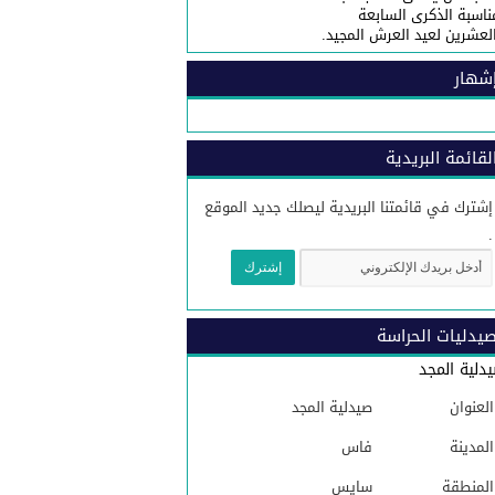
ناسبة الذكرى السابعة
لعشرين لعيد العرش المجيد.
شهار
لقائمة البريدية
إشترك في قائمتنا البريدية ليصلك جديد الموقع
.
يدليات الحراسة
دلية المجد
العنوان
صيدلية المجد
المدينة
فاس
المنطقة
سايس