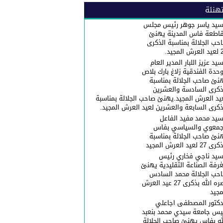
هنئة
سيد ياسر جوهر رئيس مجلس
اطعة فاس المدينة يهنئ
حب الجلالة بمناسبة الذكرى
المجيد.
سيد عزيز اللبار المدير العام
وحدة الفندقية زلاغ بارك بلاص
نئ صاحب الجلالة بمناسبة
ذكرى السادسة والعشرين
يد العرش المجيد.يهنئ صاحب الجلالة بمناسبة
ذكرى السابعة والعشرين لعيد العرش المجيد.
سيد محمد مفيد الفاعل
جمعوي والسياسي بفاس
نئ صاحب الجلالة بمناسبة
 27 لعيد العرش المجيد
سيد ناجي فخاري رئيس
غرفة الصناعة التقليدية يهنئ
حب الجلالة محمد السادس
نصره الله بذكرى 27 عيد العرش
مجيد
دكتور المصطفى اجاعلي
يس جامعة سيدي محمد بنعبد
له بفاس يهنئ صاحب الجلالة