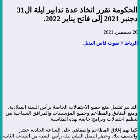
الحكومة تقرر اتخاذ عدة تدابير ليلة ال31
دجنبر 2021 إلى فاتح يناير 2022.
20 ديسمبر، 2021
الرباط // صوت فاس البديل
التدابير تشمل منع جميع الاحتفالات الخاصة برأس السنة الميلادية،
ومنع الفنادق والمطاعم وجميع المؤسسات والمرافق السياحية من
تنظيم احتفالات وبرامج خاصة بهذه المناسبة.
كما تهم إغلاق المطاعم والمقاهي على الساعة الحادية عشر
والنصف ليلا، وحظر التنقل الليلي ليلة رأس السنة من الساعة الثانية