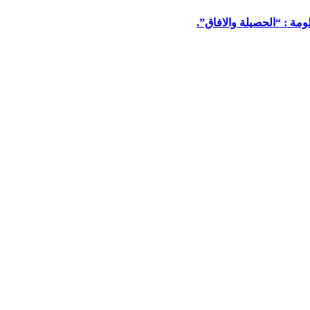
مة : “الحصيلة والافاق”.