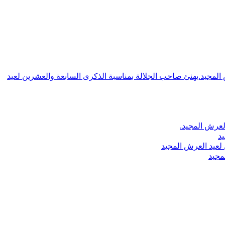
ش المجيد.يهنئ صاحب الجلالة بمناسبة الذكرى السابعة والعشرين لعيد
لعرش المجيد.
يد
لعيد العرش المجيد
مجيد