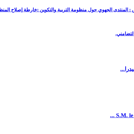
 : المنتدى الجهوي حول منظومة التربية والتكوين :خارطة إصلاح المنظو
لتضامني.
را...
S.M. le