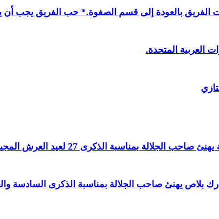
لفريق بالعودة إلى قسم الصفوة.* حب الفريق يجب أن يذ
ت العربية المتحدة.
تازي
لالة بمناسبة الذكرى 27 لعيد العرش المجيد.
اغ بارك بلاص يهنئ صاحب الجلالة بمناسبة الذكرى السادسة و