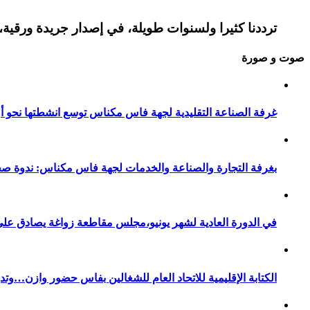
ترددنا كثيرا ولسنوات طويلة، في إصدار جريدة ورقية، 
صوت و صورة
غرفة الصناعة التقليدية لجهة فاس مكناس توسع انشطتها نحو أور
بغرفة التجارة والصناعة والخدمات لجهة فاس مكناس: ندوة صح
في الدورة العادية لشهر يونيو،مجلس مقاطعة زواغة يصادق على 
الكتابة الإقليمية للاتحاد العام للشغالين بفاس حضور وازن…وت