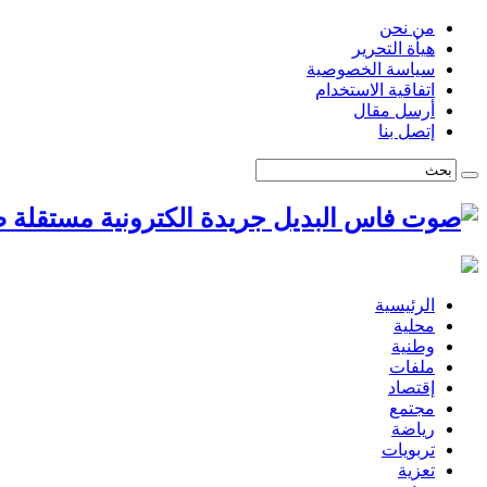
من نحن
هيأة التحرير
سياسة الخصوصية
اتفاقية الاستخدام
أرسل مقال
إتصل بنا
ص
الرئيسية
محلية
وطنية
ملفات
إقتصاد
مجتمع
رياضة
تربويات
تعزية