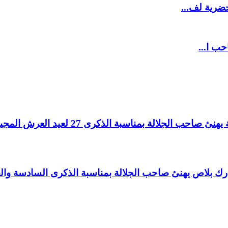
ضرية لف...
حب ا...
لالة بمناسبة الذكرى 27 لعيد العرش المجيد.
اغ بارك بلاص يهنئ صاحب الجلالة بمناسبة الذكرى السادسة و