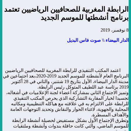
الرابطة المغربية للصحافيين الرياضيين تعتمد
برنامج أنشطتها للموسم الجديد
8 نوفمبر، 2019
الدار البيضاء \\ صوت فاس البديل
اعتمد المكتب التنفيذي للرابطة المغربية للصحافيين الرياضيين
البرنامج العام لأنشطته للموسم الجديد 2019-2020،بعد اجتماعين في
مدينة الدار البيضاء، الأول بتاريخ 19 شتنبر، والثاني في 28 أكتوبر
2019 برئاسة عبد اللطيف المتوكل رئيس الرابطة.
وتميز الاجتماع الثاني بمشاركة أعضاء لجنة الإعلاميات في أشغاله،
تجسيدا لخيار المقاربة التشاركية الذي يحرص المكتب التنفيذي
للرابطة على الالتزام به في علاقته مع هياكله التنظيمية ومكاتبه
المحلية والجهوية، لاغناء الحوار والنقاش وتحديد التوجهات العامة
والأهداف المسطرة.
وتطرق الإجتماع الأول بشكل مستفيض لحصيلة أنشطة الرابطة
للموسم الماضي، والتي كانت حافلة بندوات وأنشطة وملتقيات