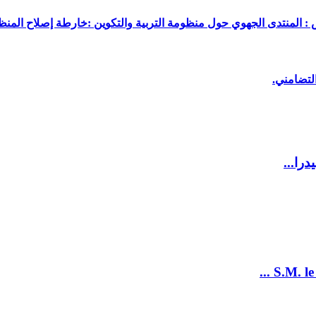
 : المنتدى الجهوي حول منظومة التربية والتكوين :خارطة إصلاح المنظو
لتضامني.
را...
S.M. le