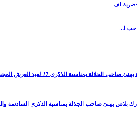
ضرية لف...
حب ا...
لالة بمناسبة الذكرى 27 لعيد العرش المجيد.
اغ بارك بلاص يهنئ صاحب الجلالة بمناسبة الذكرى السادسة و