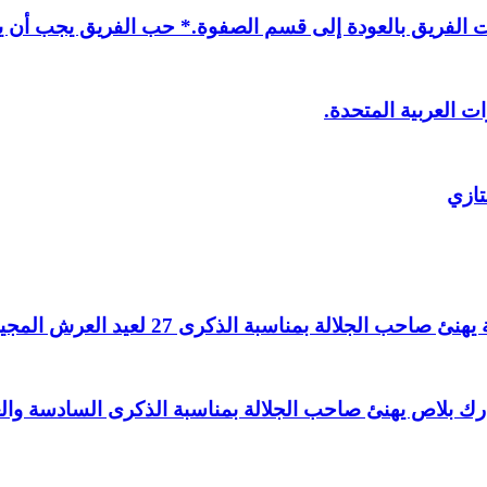
لفريق بالعودة إلى قسم الصفوة.* حب الفريق يجب أن يذ
ت العربية المتحدة.
تازي
لالة بمناسبة الذكرى 27 لعيد العرش المجيد.
اغ بارك بلاص يهنئ صاحب الجلالة بمناسبة الذكرى السادسة و