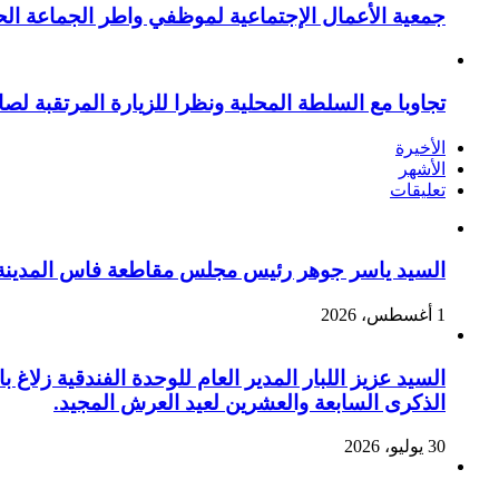
جمعية الأعمال الإجتماعية لموظفي واطر الجماعة الح
تجاوبا مع السلطة المحلية ونظرا للزيارة المرتقبة لصا
الأخيرة
الأشهر
تعليقات
السيد ياسر جوهر رئيس مجلس مقاطعة فاس المدينة يهنئ صاحب الج
1 أغسطس، 2026
السيد عزيز اللبار المدير العام للوحدة الفندقية زل
الذكرى السابعة والعشرين لعيد العرش المجيد.
30 يوليو، 2026