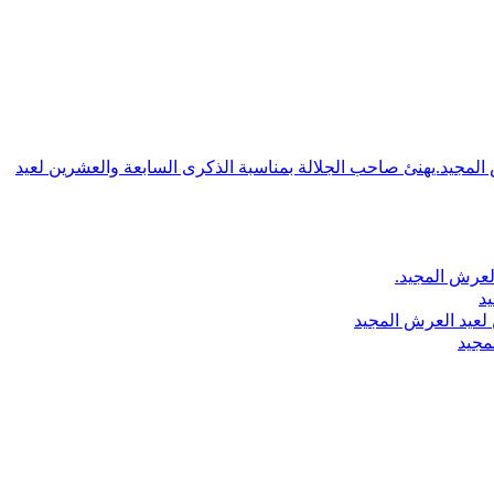
ش المجيد.يهنئ صاحب الجلالة بمناسبة الذكرى السابعة والعشرين لعيد
لعرش المجيد.
يد
لعيد العرش المجيد
مجيد