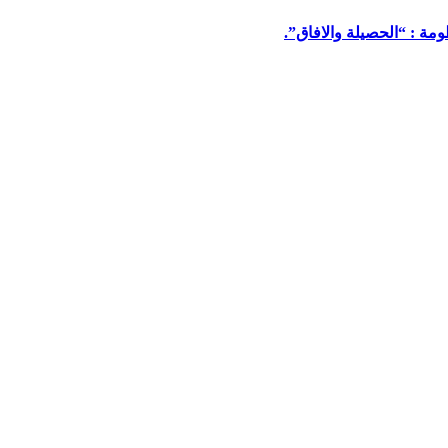
مة : “الحصيلة والافاق”.