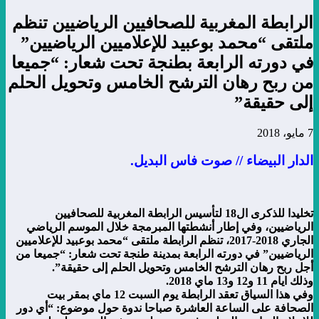
الرابطة المغربية للصحافيين الرياضيين تنظم
ملتقى “محمد بوعبيد للإعلاميين الرياضيين”
في دورته الرابعة بطنجة تحت شعار: “جميعا
من ربح رهان الترشح الخامس وتحويل الحلم
إلى حقيقة”
7 مايو، 2018
الدار البيضاء // صوت فاس البديل.
تخليدا للذكرى ال18 لتأسيس الرابطة المغربية للصحافيين
الرياضيين، وفي إطار أنشطتها المبرمجة خلال الموسم الرياضي
الجاري 2018-2017، تنظم الرابطة ملتقى “محمد بوعبيد للإعلاميين
الرياضيين” في دورته الرابعة بمدينة طنجة تحت شعار: “جميعا من
أجل ربح رهان الترشح الخامس وتحويل الحلم إلى حقيقة”.
وذلك ايام 11 و12 و13 ماي 2018.
وفي هذا السياق تعقد الرابطة يوم السبت 12 ماي بمقر بيت
الصحافة على الساعة العاشرة صباحا ندوة حول موضوع: “أي دور