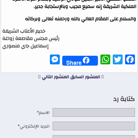
الملكية الشريفة إنه سميع مجيب وبالإستجابة جدير.
والسلام على المقام العالي بالله ورحمنه تعالى وبركاته
خديم الأعتاب الشريفة
رئيس مجلس مقاطعة زواغة
إسماعيل جاي منصوري
Messenger
WhatsApp
Twitter
Facebook
Share
المنشور السابق
المنشور التالي
كتابة رد
الاسم*
البريد الإلكتروني*