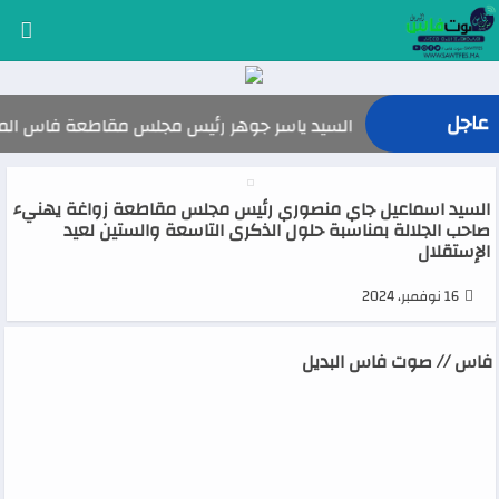
عاجل
السيد ياسر جوهر رئيس مجلس مقاطعة فاس المدينة يهنئ صاحب 
السيد اسماعيل جاي منصوري رئيس مجلس مقاطعة زواغة يهنيء
صاحب الجلالة بمناسبة حلول الذكرى التاسعة والستين لعيد
الإستقلال
16 نوفمبر، 2024
فاس // صوت فاس البديل