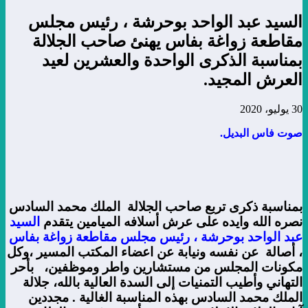
السيد عبد الواحد بوحرشة ، رئيس مجلس
مقاطعة زواغة بفاس يهنئ صاحب الجلالة
بمناسبة الذكرى الواحدة والعشرين لعيد
العرش المجيد.
30 يوليو، 2020
صوت فاس البديل.
بمناسبة ذكرى تربع صاحب الجلالة الملك محمد السادس
نصره الله وايده على عرش أسلافه الميامين يتقدم
السيد
عبد الواحد بوحرشة ، رئيس مجلس مقاطعة زواغة بفاس
،
أصالة عن نفسه ونيابة عن اعضاء المكتب المسير ،وكل
مكونات المجلس من مستشارين واطر وموظفين، بأحر
التهاني وأطيب التمنيات إلى السدة العالية بالله، جلالة
الملك محمد السادس بهذه المناسبة الغالية . مجددين