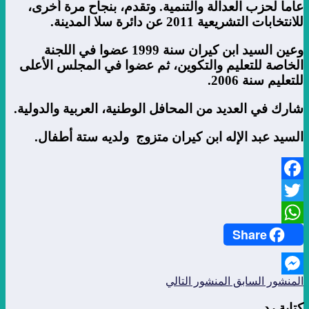
عاما لحزب العدالة والتنمية. وتقدم، بنجاح مرة أخرى،
للانتخابات التشريعية 2011 عن دائرة سلا المدينة
.
وعين السيد ابن كيران سنة 1999 عضوا في اللجنة
الخاصة للتعليم والتكوين، ثم عضوا في المجلس الأعلى
للتعليم سنة 2006.
شارك في العديد من المحافل الوطنية، العربية والدولية
.
السيد عبد الإله ابن كيران متزوج ولديه ستة أطفال
.
Facebook
Twitter
Share
WhatsApp
المنشور السابق
المنشور التالي
Messenger
كتابة رد