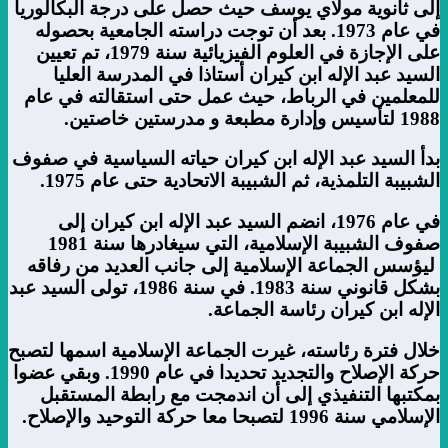
إلى ثانوية مولاي يوسف حيث حصل على درجة البكالوريا
في عام 1973. بعد أن توجت دراسته الجامعية بحصوله
على الإجازة في العلوم الفيزيائية سنة 1979، تم تعيين
السيد عبد الإله ابن كيران أستاذا في المدرسة العليا
للمعلمين في الرباط، حيث عمل حتى استقالته في عام
1988 لتأسيس وإدارة مطبعة و مدرستين خاصتين
.
بدأ السيد عبد الإله ابن كيران حياته السياسية في صفوف
الشبيبة التلمذية، ثم الشبيبة الاتحادية حتى عام 1975
.
في عام 1976، انضم السيد عبد الإله ابن كيران إلى
صفوف الشبيبة الإسلامية، التي سيغادرها سنة 1981
ليؤسس الجماعة الإسلامية إلى جانب العديد من رفاقه
بشكل قانوني سنة 1983. في سنة 1986، تولى السيد عبد
الإله ابن كيران رئاسة الجماعة.
خلال فترة رئاسته، غيرت الجماعة الإسلامية اسمها لتصبح
حركة الإصلاح والتجديد تحديدا في عام 1990. وبقي عضوا
بمكتبها التنفيذي إلى أن اندمجت مع رابطة المستقبل
الإسلامي سنة 1996 لتصبحا معا حركة التوحيد والإصلاح.