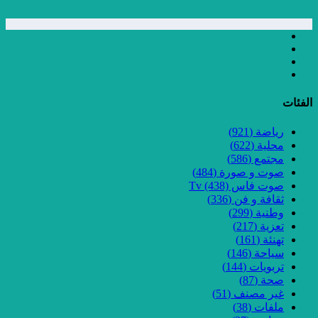
الفئات
رياضة
(921)
محلية
(622)
مجتمع
(586)
صوت و صورة
(484)
صوت فاس Tv
(438)
ثقافة و فن
(336)
وطنية
(299)
تعزية
(217)
تهنئة
(161)
سياحة
(146)
تربويات
(144)
صحة
(87)
غير مصنف
(51)
ملفات
(38)