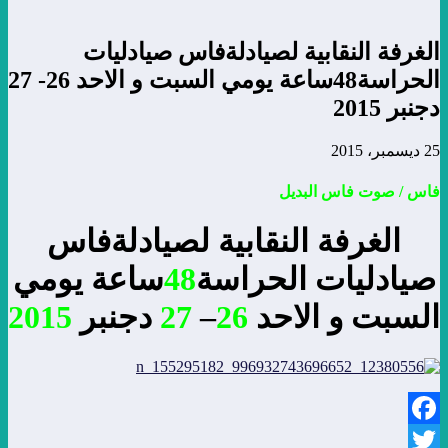
الغرفة النقابية لصيادلةفاس صيادليات
الحراسة48ساعة يومي السبت و الاحد 26- 27
دجنبر 2015
25 ديسمبر، 2015
فاس / صوت فاس البديل
الغرفة النقابية لصيادلةفاس
صيادليات الحراسة
48
ساعة يومي
السبت و الاحد
26
–
27
دجنبر
2015
Facebook