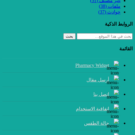
غير مصنف
(51)
ملفات
(38)
حوادث
(37)
الروابط الذكية
بحث
القائمة
Pharmacy Widget
أرسل مقال
إتصل بنا
اتفاقية الاستخدام
حالة الطقس