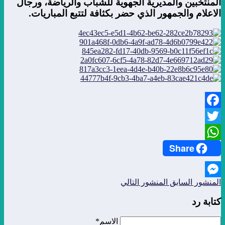
المنتخبين والمديرية الجهوية للشباب والرياضة، ورجال
الاعلام والجمهور الذي حضر بكثافة لتتبع المباريات
.
Facebook
Twitter
Share
WhatsApp
المنشور السابق
المنشور التالي
Messenger
كتابة رد
الاسم*