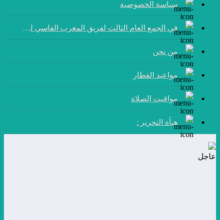
سياسة الخصوصية
في الجمع العام الثالث لفريق المغرب الفاسي لكرة القدم:
من نحن
مواعيد القطار
مواقيت الصلاة
هيأة التحرير :
عاجل