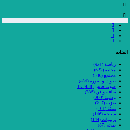
الفئات
رياضة
(921)
محلية
(622)
مجتمع
(586)
صوت و صورة
(484)
صوت فاس Tv
(438)
ثقافة و فن
(336)
وطنية
(299)
تعزية
(217)
تهنئة
(161)
سياحة
(146)
تربويات
(144)
صحة
(87)