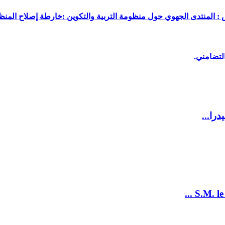
 : المنتدى الجهوي حول منظومة التربية والتكوين :خارطة إصلاح المنظو
لتضامني.
را...
S.M. le