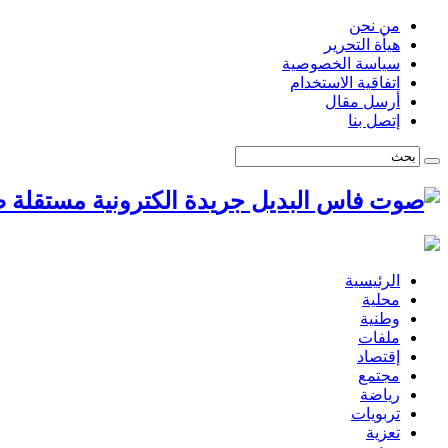
من نحن
هيأة التحرير
سياسة الخصوصية
اتفاقية الاستخدام
أرسل مقال
إتصل بنا
ص
الرئيسية
محلية
وطنية
ملفات
إقتصاد
مجتمع
رياضة
تربويات
تعزية