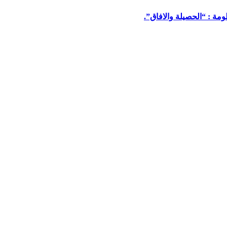
مة : “الحصيلة والافاق”.