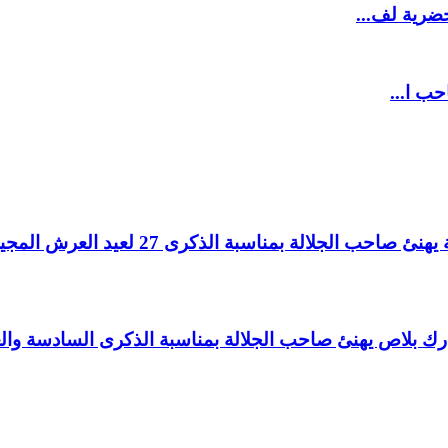
ضرية لف...
حب ا...
لالة بمناسبة الذكرى 27 لعيد العرش المجيد.
اغ بارك بلاص يهنئ صاحب الجلالة بمناسبة الذكرى السادسة و