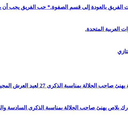
لفريق بالعودة إلى قسم الصفوة.* حب الفريق يجب أن يذ
ت العربية المتحدة.
تازي
لالة بمناسبة الذكرى 27 لعيد العرش المجيد.
اغ بارك بلاص يهنئ صاحب الجلالة بمناسبة الذكرى السادسة و