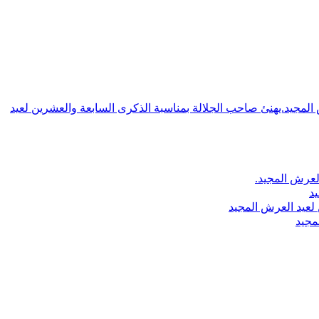
ش المجيد.يهنئ صاحب الجلالة بمناسبة الذكرى السابعة والعشرين لعيد
لعرش المجيد.
يد
لعيد العرش المجيد
مجيد