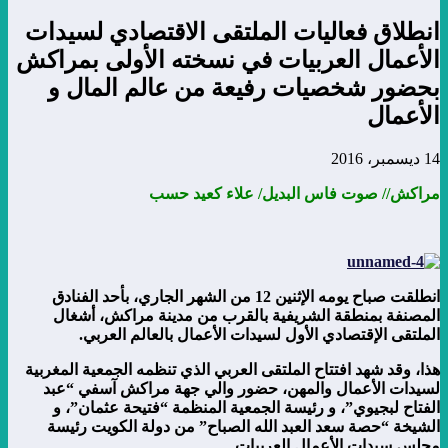
انطلاق فعاليات الملتقى الاقتصادي لسيدات
الأعمال العربيات في نسخته الأولى بمراكش
بحضور شخصيات رفيعة من عالم المال و
الأعمال
14 ديسمبر، 2016
مراكش// صوت فاس البديل/
علاء كعيد حسب
انطلقت صباح يومه الإثنين 12 من الشهر الجاري، بأحد الفنادق
المصنفة بمنطقة الشريفية بالقرب من مدينة مراكش، أشغال
الملتقى الإقتصادي الأول لسيدات الأعمال بالعالم العربي.
هذا، وقد شهد افتتاح الملتقى العربي الذي تنظمه الجمعية المغربية
لسيدات الأعمال والمهن، حضور والي جهة مراكش آسفي “عبد
الفتاح لبجيوي”، و رئيسة الجمعية المنظمة “فتيحة عثمان”، و
الشيخة “حصة سعد العبد الله الصباح” من دولة الكويت رئيسة
مجلس سيدات الأعمال العربيات.