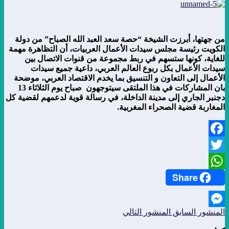
من جهتها، أبرزت الشيخة “حصة سعد العبد الله الصباح” من دولة
الكويت رئيسة مجلس سيدات الأعمال العربيات، أن التظاهرة مهمة
للغاية، كونها ستسهم في ربط مجموعة من قنوات الاتصال بين
سيدات الأعمال بكل ربوع العالم العربي، داعية جميع سيدات
الأعمال إلى التعاون و التنسيق بما يخدم الاقتصاد العربي، موضحة
بان المشاركات في هذا الملتقى سيتوجهون صباح يوم الثلاثاء 13
دجنبر الجاري إلى مدينة الداخلة، في رسالة قوية لدعمهم لقضية كل
المغاربة قضية الصحراء المغربية.
Facebook
Twitter
Share
WhatsApp
المنشور السابق
المنشور التالي
Messenger