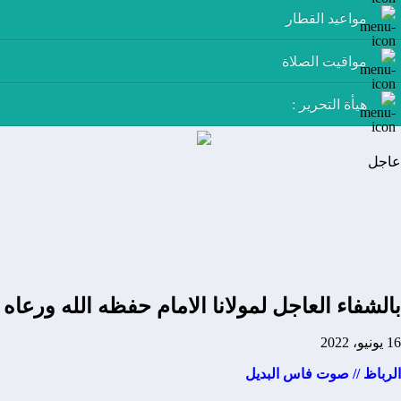
مواعيد القطار
مواقيت الصلاة
هيأة التحرير :
عاجل
بالشفاء العاجل لمولانا الامام حفظه الله ورعاه
16 يونيو، 2022
الرباظ // صوت فاس البديل