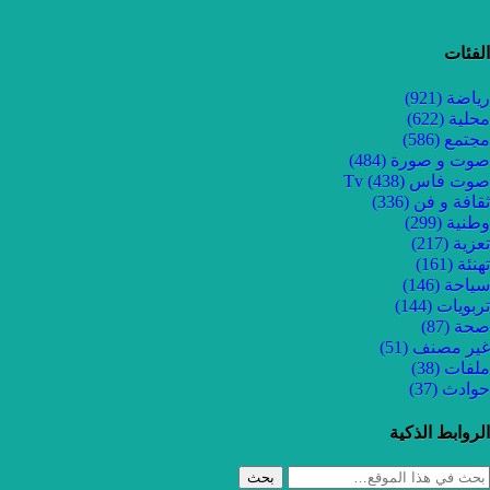
الفئات
رياضة
(921)
محلية
(622)
مجتمع
(586)
صوت و صورة
(484)
صوت فاس Tv
(438)
ثقافة و فن
(336)
وطنية
(299)
تعزية
(217)
تهنئة
(161)
سياحة
(146)
تربويات
(144)
صحة
(87)
غير مصنف
(51)
ملفات
(38)
حوادث
(37)
الروابط الذكية
بحث