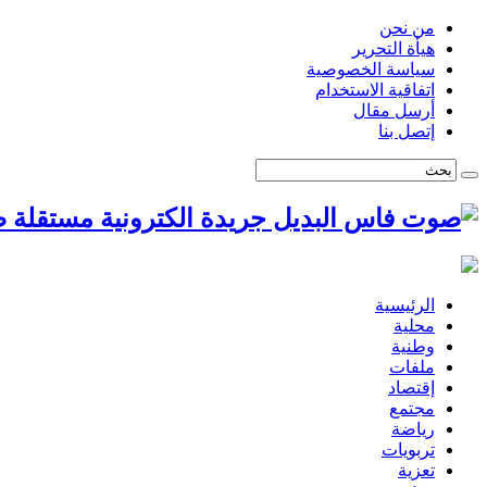
من نحن
هيأة التحرير
سياسة الخصوصية
اتفاقية الاستخدام
أرسل مقال
إتصل بنا
ص
الرئيسية
محلية
وطنية
ملفات
إقتصاد
مجتمع
رياضة
تربويات
تعزية