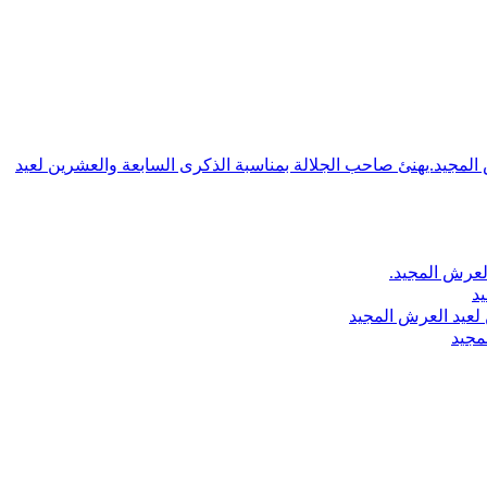
ش المجيد.يهنئ صاحب الجلالة بمناسبة الذكرى السابعة والعشرين لعيد
لعرش المجيد.
يد
لعيد العرش المجيد
مجيد