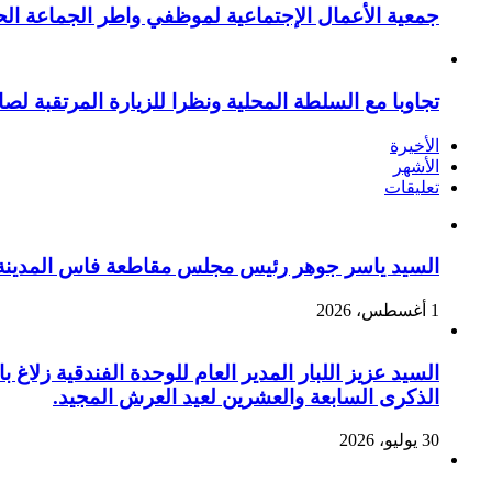
جمعية الأعمال الإجتماعية لموظفي واطر الجماعة الح
تجاوبا مع السلطة المحلية ونظرا للزيارة المرتقبة لصا
الأخيرة
الأشهر
تعليقات
السيد ياسر جوهر رئيس مجلس مقاطعة فاس المدينة يهنئ صاحب الج
1 أغسطس، 2026
السيد عزيز اللبار المدير العام للوحدة الفندقية زل
الذكرى السابعة والعشرين لعيد العرش المجيد.
30 يوليو، 2026