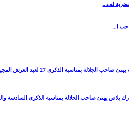
ضرية لف...
حب ا...
لالة بمناسبة الذكرى 27 لعيد العرش المجيد.
اغ بارك بلاص يهنئ صاحب الجلالة بمناسبة الذكرى السادسة و