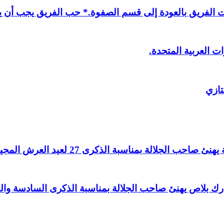
لفريق بالعودة إلى قسم الصفوة.* حب الفريق يجب أن يذ
ت العربية المتحدة.
تازي
لالة بمناسبة الذكرى 27 لعيد العرش المجيد.
اغ بارك بلاص يهنئ صاحب الجلالة بمناسبة الذكرى السادسة و