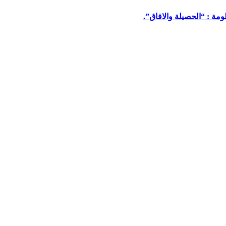
مة : “الحصيلة والافاق”.