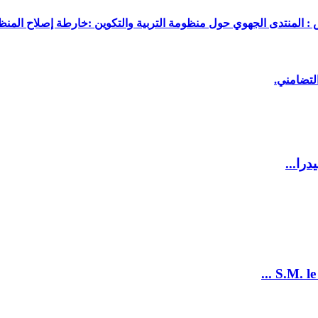
 : المنتدى الجهوي حول منظومة التربية والتكوين :خارطة إصلاح المنظو
لتضامني.
را...
S.M. le