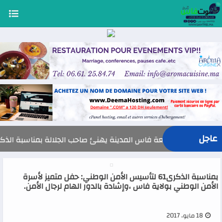
عاجل
جلس مقاطعة فاس المدينة يهنئ صاحب الجلالة بمناسبة الذكرى 27 لعيد العرش المجي
بمناسبة الذكرى61 لتأسيس الأمن الوطني: حفل متميز لأسرة
الأمن الوطني بولاية فاس ،وإشادة بالدور الهام لرجال الأمن.
18 مايو، 2017