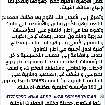
بعمل الأجهزة الامنية،مقدرا جهودها وتضحياتها
لإنجاح رسالتها النبيلة
.
وتطرق إلى الأعمال التي تقوم بها مختلف المصالح
التابعة لولاية الأمن بفاس،والأنشطة التي قامت
وتقوم بها في إطار الانفتاح على المؤسسات
الخارجية والتعاون الدولي بهدف تبادل الخبرات
والتنسيق الأمني بين ولاية امن فاس ومصالح
أمنية لدول أجنبية في إطار التعاون
الدولي.بالاضآفة إلى الحملات التحسيسية داخل
المؤسسات التعليمية قصد التوعية بمخاطر جنوح
الأحداث، والتعاطي لاستهلاك المخدرات، والعنف
المدرسي والشغب في الملاعب، والتربية على
السلامة الطرقية،حيث استفاد12483 تلميذا ينتمون
الى180 مؤسسة تعليمية بمختلف الأسلاك.
كما استعرض حصيلة مختلف العمليات الأمنية