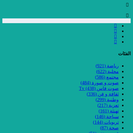
الفئات
رياضة
(921)
محلية
(622)
مجتمع
(586)
صوت و صورة
(484)
صوت فاس Tv
(438)
ثقافة و فن
(336)
وطنية
(299)
تعزية
(217)
تهنئة
(161)
سياحة
(146)
تربويات
(144)
صحة
(87)