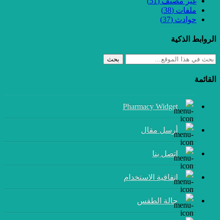
غير مصنف
(51)
ملفات
(38)
حوادث
(37)
الروابط الذكية
بحث
القائمة
Pharmacy Widget
أرسل مقال
إتصل بنا
اتفاقية الاستخدام
حالة الطقس