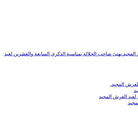
ش المجيد.يهنئ صاحب الجلالة بمناسبة الذكرى السابعة والعشرين لعيد
لعرش المجيد.
يد
لعيد العرش المجيد
مجيد