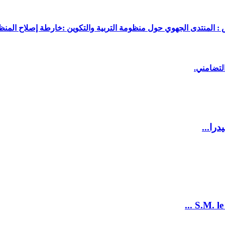
 : المنتدى الجهوي حول منظومة التربية والتكوين :خارطة إصلاح المنظو
لتضامني.
را...
S.M. le