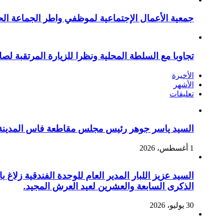
جمعية الأعمال الإجتماعية لموظفي واطر الجماعة الح
تجاوبا مع السلطة المحلية ونظرا للزيارة المرتقبة لصا
الأخيرة
الأشهر
تعليقات
السيد ياسر جوهر رئيس مجلس مقاطعة فاس المدينة يهنئ صاحب الج
1 أغسطس، 2026
السيد عزيز اللبار المدير العام للوحدة الفندقية زل
الذكرى السابعة والعشرين لعيد العرش المجيد.
30 يوليو، 2026