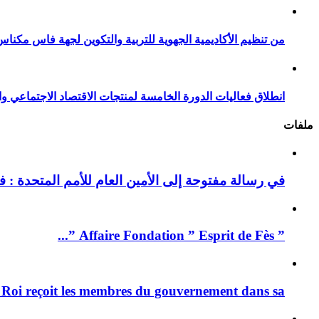
من تنظيم الأكاديمية الجهوية للتربية والتكوين لجهة فاس مكناس
انطلاق فعاليات الدورة الخامسة لمنتجات الاقتصاد الاجتماعي وا
ملفات
في رسالة مفتوحة إلى الأمين العام للأمم المتحدة : فيد
” Affaire Fondation ” Esprit de Fès ”...
 Roi reçoit les membres du gouvernement dans sa ...