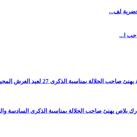
ضرية لف...
حب ا...
لالة بمناسبة الذكرى 27 لعيد العرش المجيد.
اغ بارك بلاص يهنئ صاحب الجلالة بمناسبة الذكرى السادسة و