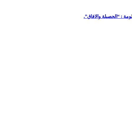
مة : “الحصيلة والافاق”.