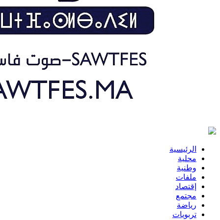
الرئيسية
محلية
وطنية
ملفات
إقتصاد
مجتمع
رياضة
تربويات