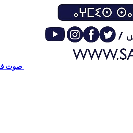
صوت فاس