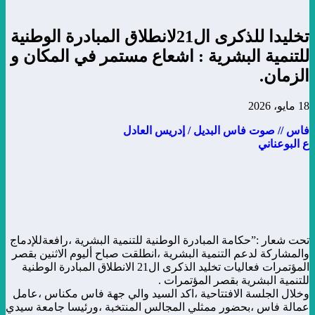
تخليدا للذكرى ال21لانطلاق المبادرة الوطنية
للتنمية البشرية : اشعاع مستمر في المكان و
الزمان.
18 مايو، 2026
فاس // صوت فاس البديل / إدريس العادل
ع البوعناني
تحت شعار :”حكامة المبادرة الوطنية للتنمية البشرية ،رافعةللإدماج
والمشاركة لدعم التنمية البشرية ،انطلقت صباح أليوم الاثنين بقصر
المؤتمرات فعاليات تخليد الذكرى ال21 الانطلاق المبادرة الوطنية
للتنمية البشرية بقصر المؤتمرات .
وخلال الجلسة الافتتاحية ،اكد السيد والي جهة فاس مكناس ،عامل
عمالة فاس ،بحضور ممثلي المجالس المنتخبة ،ورئيسا جامعة سيدي