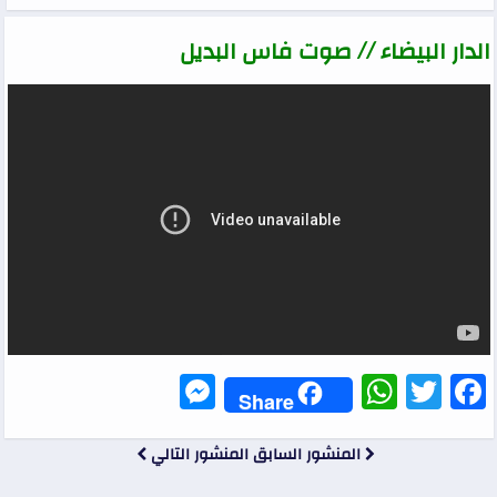
الدار البيضاء // صوت فاس البديل
Messenger
WhatsApp
Twitter
Facebook
Share
المنشور السابق
المنشور التالي