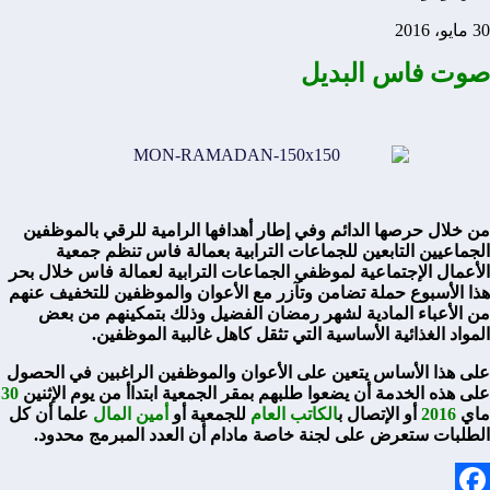
30 مايو، 2016
صوت فاس البديل
من خلال حرصها الدائم وفي إطار أهدافها الرامية للرقي بالموظفين
الجماعيين التابعين للجماعات الترابية بعمالة فاس تنظم جمعية
الأعمال الإجتماعية لموظفي الجماعات الترابية لعمالة فاس خلال بحر
هذا الأسبوع حملة تضامن وتآزر مع الأعوان والموظفين للتخفيف عنهم
من الأعباء المادية لشهر رمضان الفضيل وذلك بتمكينهم من بعض
المواد الغذائية الأساسية التي تثقل كاهل غالبية الموظفين.
على هذا الأساس يتعين على الأعوان والموظفين الراغبين في الحصول
على هذه الخدمة أن يضعوا طلبهم بمقر الجمعية ابتداأ من يوم الإثنين
30
ماي
2016
أو الإتصال ب
الكاتب العام
للجمعية أو
أمين المال
علما أن كل
الطلبات ستعرض على لجنة خاصة مادام أن العدد المبرمج محدود.