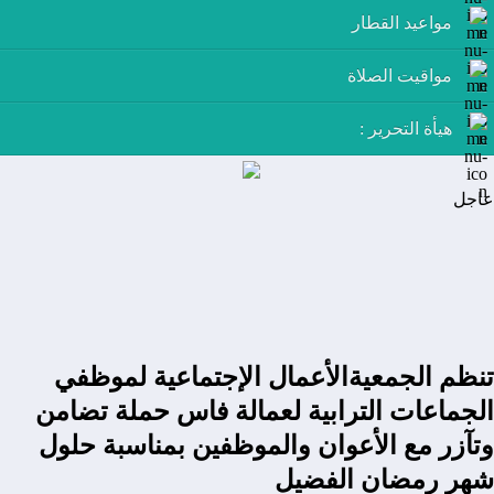
مواعيد القطار
مواقيت الصلاة
هيأة التحرير :
عاجل
تنظم الجمعيةالأعمال الإجتماعية لموظفي
الجماعات الترابية لعمالة فاس حملة تضامن
وتآزر مع الأعوان والموظفين بمناسبة حلول
شهر رمضان الفضيل