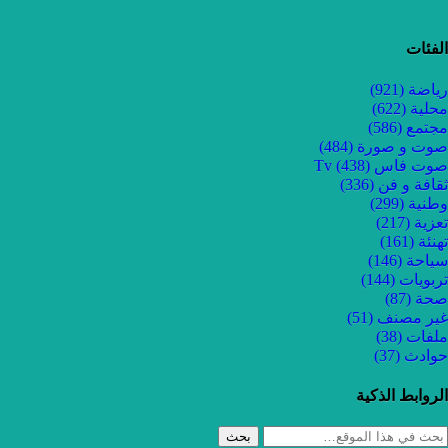
الفئات
رياضة
(921)
محلية
(622)
مجتمع
(586)
صوت و صورة
(484)
صوت فاس Tv
(438)
ثقافة و فن
(336)
وطنية
(299)
تعزية
(217)
تهنئة
(161)
سياحة
(146)
تربويات
(144)
صحة
(87)
غير مصنف
(51)
ملفات
(38)
حوادث
(37)
الروابط الذكية
بحث