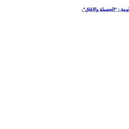
مة : “الحصيلة والافاق”.