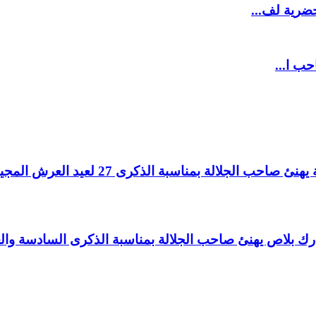
ضرية لف...
حب ا...
لالة بمناسبة الذكرى 27 لعيد العرش المجيد.
اغ بارك بلاص يهنئ صاحب الجلالة بمناسبة الذكرى السادسة و