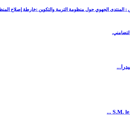
 : المنتدى الجهوي حول منظومة التربية والتكوين :خارطة إصلاح المنظو
لتضامني.
را...
S.M. le