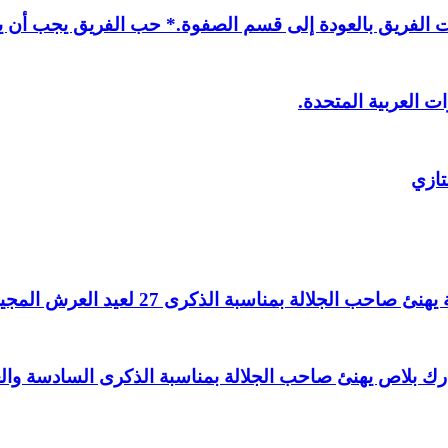
لفريق بالعودة إلى قسم الصفوة.* حب الفريق يجب أن يذ
ت العربية المتحدة.
تازي
لالة بمناسبة الذكرى 27 لعيد العرش المجيد.
اغ بارك بلاص يهنئ صاحب الجلالة بمناسبة الذكرى السادسة و