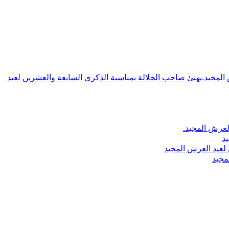
ش المجيد.يهنئ صاحب الجلالة بمناسبة الذكرى السابعة والعشرين لعيد
لعرش المجيد.
يد
لعيد العرش المجيد
مجيد