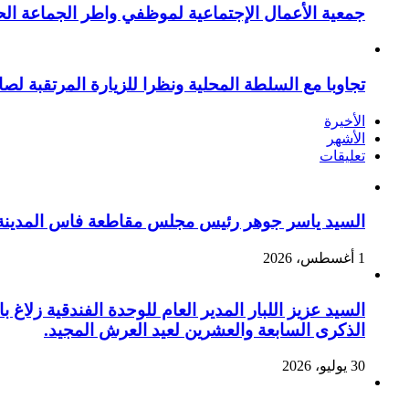
جمعية الأعمال الإجتماعية لموظفي واطر الجماعة الح
تجاوبا مع السلطة المحلية ونظرا للزيارة المرتقبة لصا
الأخيرة
الأشهر
تعليقات
السيد ياسر جوهر رئيس مجلس مقاطعة فاس المدينة يهنئ صاحب الج
1 أغسطس، 2026
السيد عزيز اللبار المدير العام للوحدة الفندقية زل
الذكرى السابعة والعشرين لعيد العرش المجيد.
30 يوليو، 2026