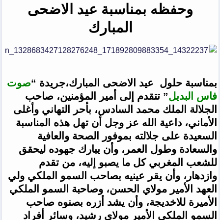
وحفظه بمناسبة عيد الاضحى
المبارك
بمناسبة حلول عيد الاضحى المبارك،جريدة “
صوت
فاس البديل
” تتقدم إلى أمير المؤمنين، صاحب
الجلالة الملك محمد السادس، بأحر التهاني وأغلى
الأماني، داعية الله عز وجل أن تهل هذه المناسبة
السعيدة على جلالته بموفور الصحة والعافية
والسعادة وطول العمر، وأن يبارك جهوده ليحقق
للشعب المغربي كل ما يصبو إليه، من تقدم
وازدهار، وأن يقر عينيه بصاحب السمو الملكي ولي
العهد الأمير مولاي الحسن، وصاحبة السمو الملكي
الأميرة للاخديجة، وأن يشد أزره بصنوه صاحب
السمو الملكي الأمير مولاي رشيد، وسائر أفراد