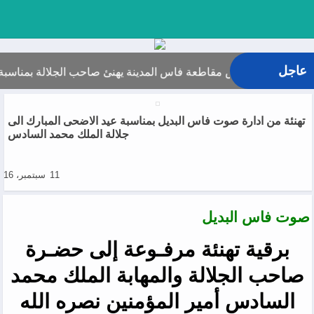
عاجل
ر رئيس مجلس مقاطعة فاس المدينة يهنئ صاحب الجلالة بمناسبة الذكرى 27 لعيد العرش
تهنئة من ادارة صوت فاس البديل بمناسبة عيد الاضحى المبارك الى
جلالة الملك محمد السادس
11 سبتمبر، 2016
صوت فاس البديل
برقية تهنئة مرفـوعة إلى حضـرة
صاحب الجلالة والمهابة الملك محمد
السادس أمير المؤمنين نصره الله