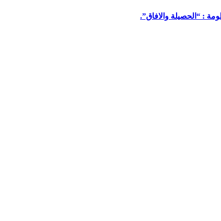
مة : “الحصيلة والافاق”.