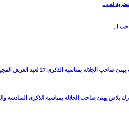
ضرية لف...
حب ا...
لالة بمناسبة الذكرى 27 لعيد العرش المجيد.
اغ بارك بلاص يهنئ صاحب الجلالة بمناسبة الذكرى السادسة و