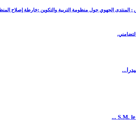
 : المنتدى الجهوي حول منظومة التربية والتكوين :خارطة إصلاح المنظو
لتضامني.
را...
S.M. le