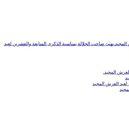
ش المجيد.يهنئ صاحب الجلالة بمناسبة الذكرى السابعة والعشرين لعيد
لعرش المجيد.
يد
لعيد العرش المجيد
مجيد