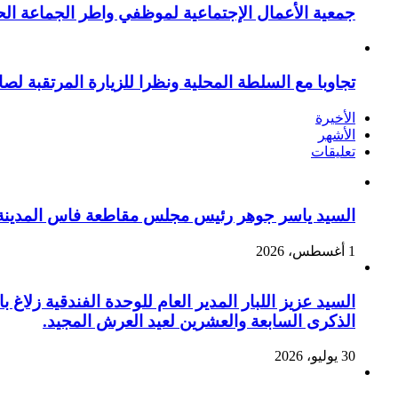
جمعية الأعمال الإجتماعية لموظفي واطر الجماعة الح
تجاوبا مع السلطة المحلية ونظرا للزيارة المرتقبة لصا
الأخيرة
الأشهر
تعليقات
السيد ياسر جوهر رئيس مجلس مقاطعة فاس المدينة يهنئ صاحب الج
1 أغسطس، 2026
السيد عزيز اللبار المدير العام للوحدة الفندقية زل
الذكرى السابعة والعشرين لعيد العرش المجيد.
30 يوليو، 2026