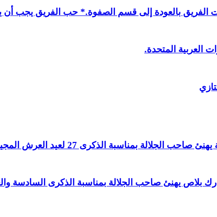
لفريق بالعودة إلى قسم الصفوة.* حب الفريق يجب أن يذ
ت العربية المتحدة.
تازي
لالة بمناسبة الذكرى 27 لعيد العرش المجيد.
اغ بارك بلاص يهنئ صاحب الجلالة بمناسبة الذكرى السادسة و