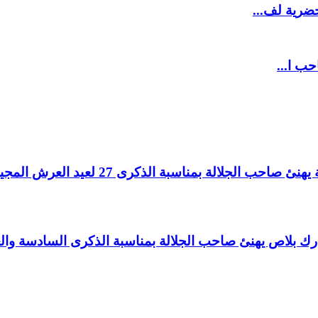
ضرية لف...
حب ا...
لالة بمناسبة الذكرى 27 لعيد العرش المجيد.
اغ بارك بلاص يهنئ صاحب الجلالة بمناسبة الذكرى السادسة و