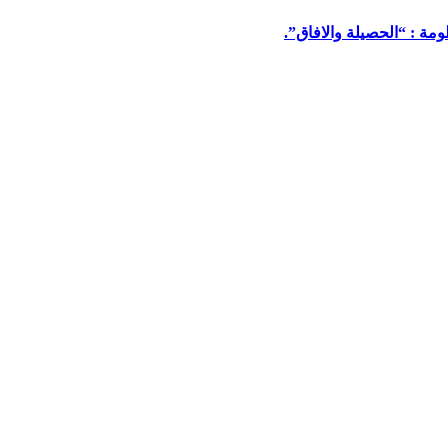
مة : “الحصيلة والافاق”.