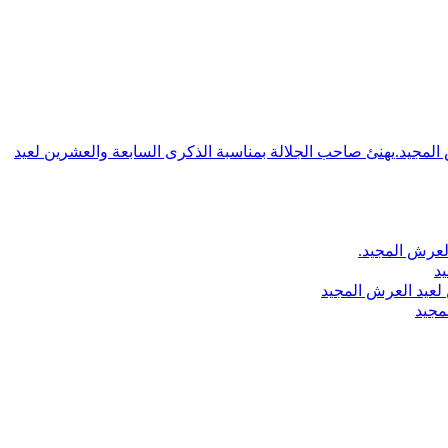
ش المجيد.يهنئ صاحب الجلالة بمناسبة الذكرى السابعة والعشرين لعيد
لعرش المجيد.
يد
لعيد العرش المجيد
مجيد