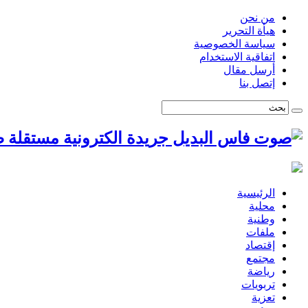
من نحن
هيأة التحرير
سياسة الخصوصية
اتفاقية الاستخدام
أرسل مقال
إتصل بنا
ص
الرئيسية
محلية
وطنية
ملفات
إقتصاد
مجتمع
رياضة
تربويات
تعزية