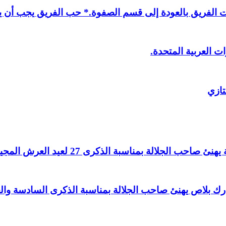
لفريق بالعودة إلى قسم الصفوة.* حب الفريق يجب أن يذ
ت العربية المتحدة.
تازي
لالة بمناسبة الذكرى 27 لعيد العرش المجيد.
اغ بارك بلاص يهنئ صاحب الجلالة بمناسبة الذكرى السادسة و