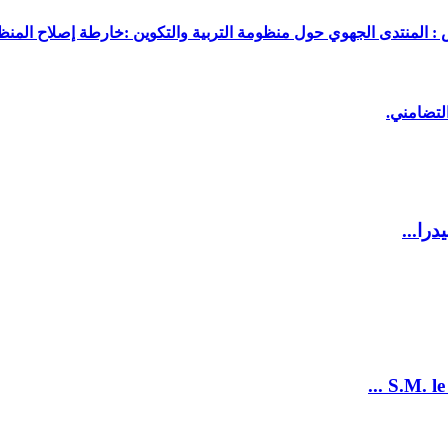
 : المنتدى الجهوي حول منظومة التربية والتكوين :خارطة إصلاح المنظو
لتضامني.
را...
S.M. le