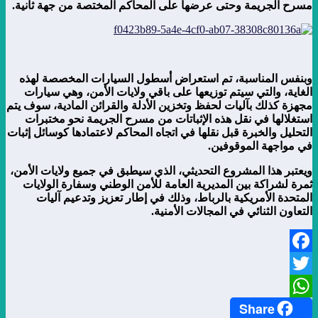
مسرح الجريمة وحتى عرضها على المحاكم المختصة من جهة ثانية.
وبنفس المناسبة، تم استعراض أسطول السيارات المخصصة لهذه
الغاية، والتي سيتم توزيعها على باقي ولايات الأمن، وهي سيارات
مجهزة كذلك بآليات لحفظ وتخزين الأدلة والقرائن المادية، سوف يتم
استغلالها في نقل هذه الإثباتات من مسرح الجريمة نحو مختبرات
التحليل والخبرة قبل نقلها في اتجاه المحاكم لاعتمادها كوسائل إثبات
في مواجهة الموقوفين.
ويعتبر هذا المشروع التحديثي، الذي سيطبق في جميع ولايات الأمن،
ثمرة لشراكة بين المديرية العامة للأمن الوطني وسفارة الولايات
المتحدة الأمريكية بالرباط، وذلك في إطار تعزيز وتدعيم آليات
التعاون الثنائي في المجالات الأمنية.
Facebook
Twitter
Share
WhatsApp