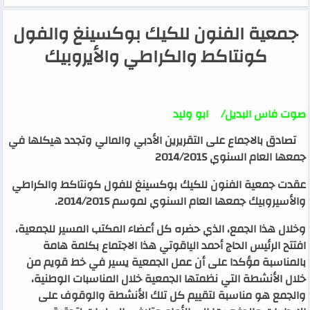
جمعية الفنون للكيك بوكسينغ والفول
كونتاكط والكراطي والأيروبيك
صوت فاس البديل
/ ابو وليد
تصادق بالاجماع على التقريرين الأدبي والمالي وتجدد هيكلها في
جمعها العام السنوي 2014/2015
عقدت جمعية الفنون للكيك بوكسينغ للفول كونتاكط والكراطي
والأسيروبيك جمعها العام السنوي لموسم 2014/2015
.
وخلال هذا الجمع، الذي حضره كل أعضاء المكتب المسير للجمعية،
افتتح الرئيس الحاج أحمد الياقوتي هذا الاجتماع بكلمة هامة
بالمناسبة مؤكدا على أن عمل الجمعية يسير في خط قويم من
خلال الأنشطة التي نظمتها الجمعية خلال المناسبات الوطنية،
والجمع هو مناسبة لتقييم كل تلك الأنشطة والوقوف على