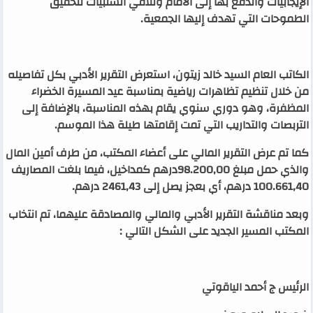
الإيجابيات والدفع بها إلى الأمام وتلافي السلبيات لتحقيق
الطموحات التي تهدف إليها الجمعية
.
الكاتب العام السيد خالد زيتون، استعرض التقرير الأدبي بكل تفاصيله
من خلال تنظيم تظاهرات رياضية بمناسبة عيد المسيرة الخضراء
المظفرة، وهو دوري سنوي يقام بهذه المناسبة، بالإضافة إلى
التربصات والتداريب التي تمت إقامتها طيلة هذا الموسم
.
كما تم عرض التقرير المالي على أعضاء المكتب، من طرف أمين المال
والذي حمل مبلغ 98.200,00درهم كمداخيل، فيما بلغت المصاريف
100.661,40 درهم، أي بعجز يصل إلى 2461,43 درهم
.
وبعد مناقشة التقرير الأدبي والمالي والمصادقة عليهما، تم انتخاب
المكتب المسير الجديد على الشكل التالي
:
الرئيس ج أحمد الياقوتي