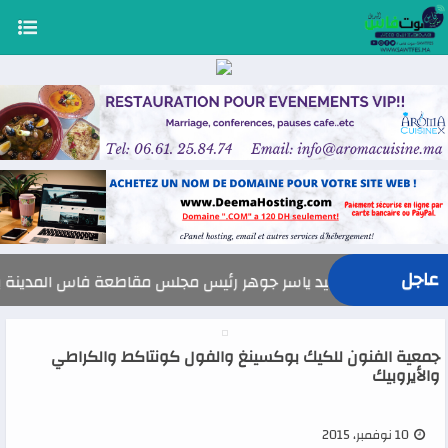
عاجل
السيد ياسر جوهر رئيس مجلس مقاطعة فاس المدينة يهنئ صاحب الجلال
جمعية الفنون للكيك بوكسينغ والفول كونتاكط والكراطي
والأيروبيك
10 نوفمبر، 2015