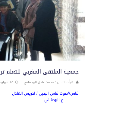
جمعية الملتقى المغربي للتعلم ترى
هيأة التحرير : محمد عادل البوعناني
12 فبراير، 2022
فاس//صوت فاس البديل / ادريس العادل
ع.البوعناني