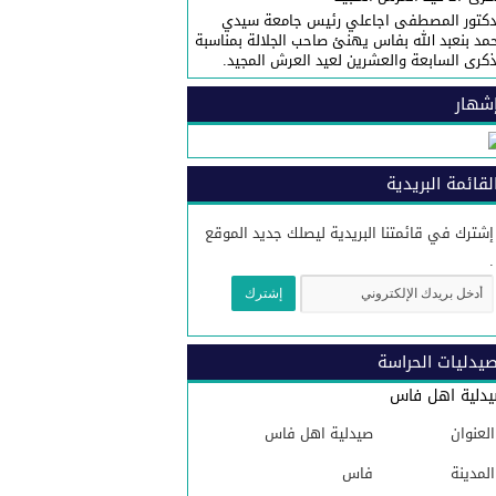
دكتور المصطفى اجاعلي رئيس جامعة سيدي
مد بنعبد الله بفاس يهنئ صاحب الجلالة بمناسبة
ذكرى السابعة والعشرين لعيد العرش المجيد.
شهار
لقائمة البريدية
إشترك في قائمتنا البريدية ليصلك جديد الموقع
.
يدليات الحراسة
دلية اهل فاس
العنوان
صيدلية اهل فاس
المدينة
فاس