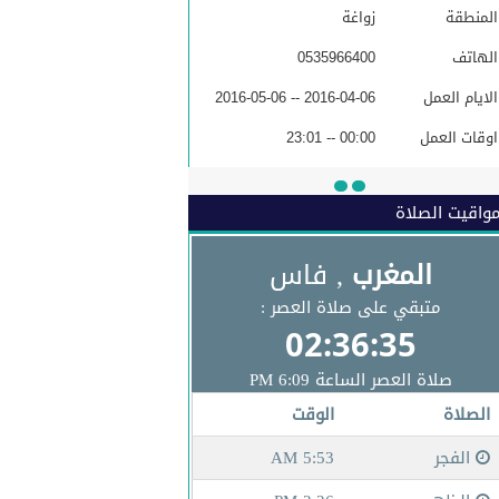
المنطقة
زواغة
الهاتف
0535966400
الايام العمل
2016-04-06 -- 2016-05-06
اوقات العمل
00:00 -- 23:01
البريد الاكتروني
واقيت الصلاة