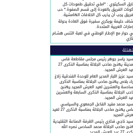
رق السكيتوي : *املي تحقيق طموحات كل
ونات الفريق بالعودة إلى قسم الصفوة.* حب
فريق يجب أن يذيب كل الخلافات الهامشية.
شاف حليمة بوبكري سفيرة فوق العادة بدولة
إمارات العربية المتحدة.
 حوار مع الإطـار الوطني في لعبة التنس هشـام
تازي
هنئة
سيد ياسر جوهر رئيس مجلس مقاطعة فاس
المدينة يهنئ صاحب الجلالة بمناسبة الذكرى 27
يد العرش المجيد.
سيد عزيز اللبار المدير العام للوحدة الفندقية زلاغ
رك بلاص يهنئ صاحب الجلالة بمناسبة الذكرى
سادسة والعشرين لعيد العرش المجيد.يهنئ
حب الجلالة بمناسبة الذكرى السابعة والعشرين
يد العرش المجيد.
سيد محمد مفيد الفاعل الجمعوي والسياسي
بفاس يهنئ صاحب الجلالة بمناسبة الذكرى 27 لعيد
عرش المجيد
سيد ناجي فخاري رئيس الغرفة الصناعة التقليدية
نئ صاحب الجلالة محمد السادس نصره الله
27 عيد العرش المجيد