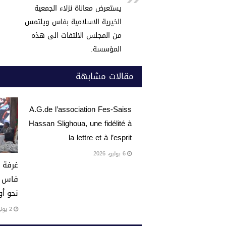
k
يستعرض معاناة نزلاء الجمعية
الخيرية الاسلامية بفاس ويلتمس
من المجلس الالتفات الى هذه
المؤسسة.
مقالات مشابهة
A.G.de l’association Fes-Saiss
Hassan Slighoua, une fidélité à
la lettre et à l’esprit
6 يوليو، 2026
غرفة ا
فاس م
نحو أو
2 يوليو، 2026