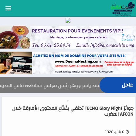
عاجل
السيد ياسر جوهر رئيس مجلس مقاطعة فاس المدينة يهنئ صاحب الجل
جوائز TECNO Glory Night تحتفي بصُنّاع المحتوى الأفارقة خلال
AFCON المغرب
6 يناير، 2026