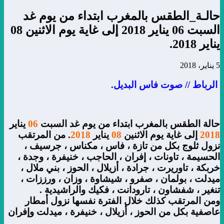
حالـة_الطقس بالمغرب ابتداء من يوم غد
السبت 06 يناير 2018 إلى غاية يوم الاثنين 08
يناير 2018.
5 يناير، 2018
الرباط // صوت فاس البديل.
حالة الطقس بالمغرب ابتداء من يوم غد السبت
06
يناير
2018
إلى غاية يوم الاثنين
08
يناير
2018
. من المرتقب
نزول ثلوج بكل من تازة ، فاس ، مكناس ، جرسيف ،
الحسيمة ، تاونات ، إفران ، الحاجب ، خنيفرة ، وجدة ،
خربكة ، تاوريرت ، جرادة ، أزيلال ، الحوز ، بني ملال ،
ميدلت ، بولمان ، صفرو ، شيشاوة ، وزان ، ورززات ،
تنغير ، شفشاون ، تارودانت ، فكيك والراشيدية .
ومن المرتقب كذلك خلال الفترة نفسها نزول أمطار
عاصفية بكل من الحوز ، أزيلال ، خنيفرة ، ميدلت وإفران
.