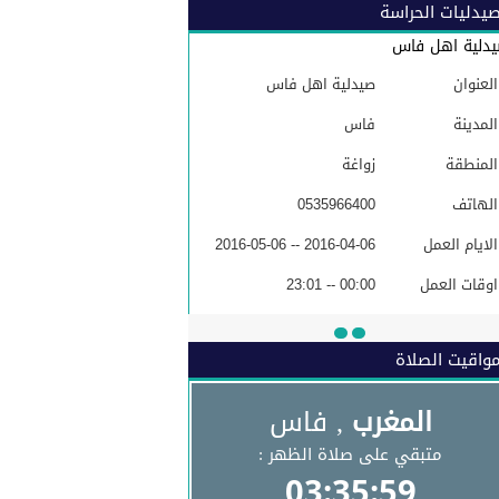
يدليات الحراسة
دلية اهل فاس
العنوان
صيدلية اهل فاس
المدينة
فاس
المنطقة
زواغة
الهاتف
0535966400
الايام العمل
2016-04-06 -- 2016-05-06
اوقات العمل
00:00 -- 23:01
البريد الاكتروني
واقيت الصلاة