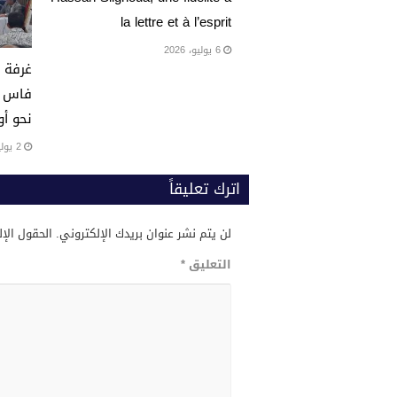
la lettre et à l’esprit
6 يوليو، 2026
غرفة ا
فاس م
نحو أو
2 يوليو، 2026
اترك تعليقاً
لن يتم نشر عنوان بريدك الإلكتروني.
الحقول الإل
التعليق
*