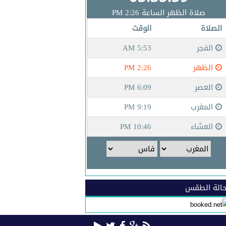
الة الطقس