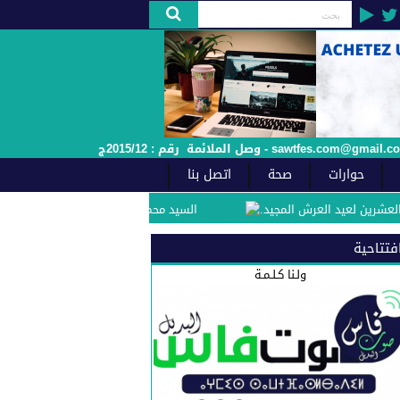
حوارات
صحة
اتصل بنا
عيد العرش المجيد.
السيد محمد مفيد الفاعل الجمعوي والسياسي بفاس يهنئ صاحب 
فتتاحية
ولـنا كـلـمـة