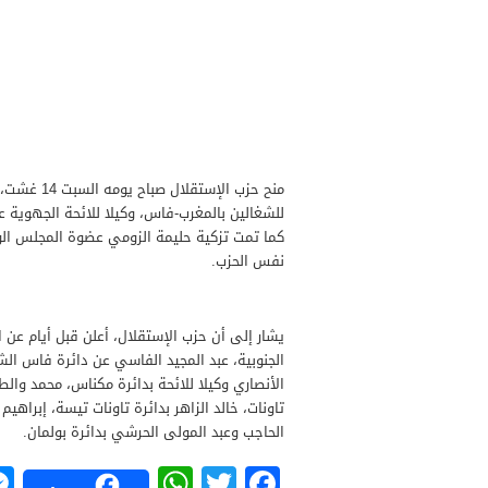
منح حزب ال
للشغالين بالمغرب-فاس، وكيلا للائحة الجهوي
كما تمت تزكية حليمة الزومي عضوة المجلس الوط
نفس الحزب.
يشار إلى أن حزب الإستقلال، أعلن قبل أيام عن اخ
الجنوبية، عبد المجيد الفاسي عن دائرة فاس ال
الأنصاري وكيلا للائحة بدائرة مكناس، محمد وال
تاونات، خالد الزاهر بدائرة تاونات تيسة، إبراهيم
الحاجب وعبد المولى الحرشي بدائرة بولمان.
W
T
F