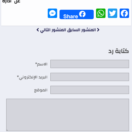
عن ادارة
Messenger
WhatsApp
Twitter
Facebook
Share
المنشور السابق
المنشور التالي
كتابة رد
الاسم*
البريد الإلكتروني*
الموقع