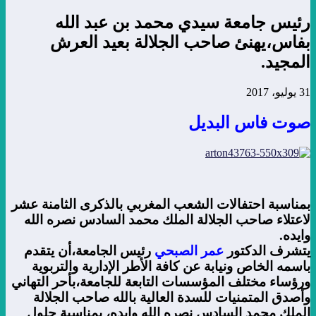
رئيس جامعة سيدي محمد بن عبد الله
بفاس،يهنئ صاحب الجلالة بعيد العرش
المجيد.
31 يوليو، 2017
صوت فاس البديل
بمناسبة احتفالات الشعب المغربي بالذكرى الثامنة عشر
لاعتلاء صاحب الجلالة الملك محمد السادس نصره الله
وايده.
يتشرف الدكتور
عمر الصبحي
رئيس الجامعة،أن يتقدم
باسمه الخاص ونيابة عن كافة الأطر الإدارية والتربوية
ورؤساء مختلف المؤسسات التابعة للجامعة،بأحر التهاني
وأصدق المتمنيات للسدة العالية بالله صاحب الجلالة
الملك محمد السادس نصره الله وايده، بمناسبة حلول