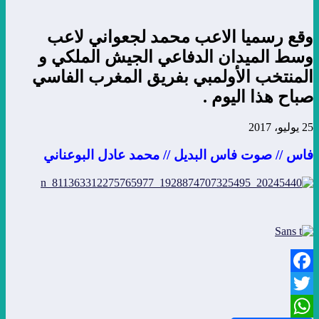
وقع رسميا الاعب محمد لجعواني لاعب
وسط الميدان الدفاعي الجيش الملكي و
المنتخب الأولمبي بفريق المغرب الفاسي
صباح هذا اليوم .
25 يوليو، 2017
فاس // صوت فاس البديل // محمد عادل البوعناني
Facebook
Twitter