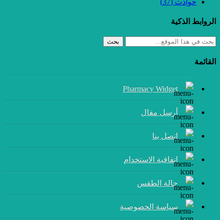
ادث
(37)
الذكية
بحث
Pharmacy Widget
أرسل مقال
إتصل بنا
اتفاقية الاستخدام
حالة الطقس
سياسة الخصوصية