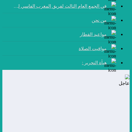
في الجمع العام الثالث لفريق المغرب الفاسي لكرة القدم:
من نحن
مواعيد القطار
مواقيت الصلاة
هيأة التحرير :