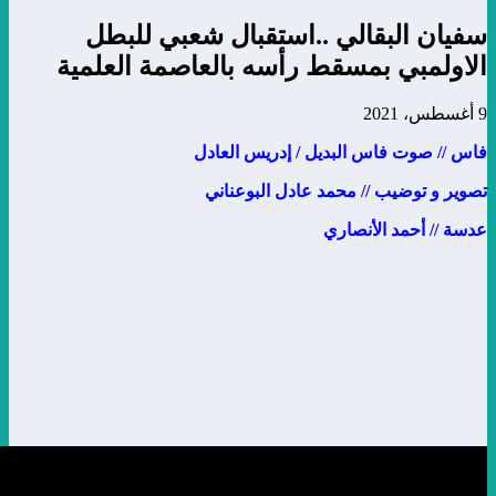
 البقالي ..استقبال شعبي للبطل
مبي بمسقط رأسه بالعاصمة العلمية
وت فاس البديل / إدريس العادل
توضيب // محمد عادل البوعناني
أحمد الأنصاري